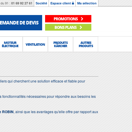
du 91 :
01 69 92 27 61
Société
Espace client
Ma sélection
PROMOTIONS
EMANDE DE DEVIS
BONS PLANS
MOTEUR
PRODUITS
AUTRES
VENTILATION
ÉLECTRIQUE
KÄRCHER
PRODUITS
rs qui cherchent une solution efficace et fiable pour
es fonctionnalités nécessaires pour répondre aux besoins les
ge ROBIN
, ainsi que les avantages qu'elle offre par rapport aux