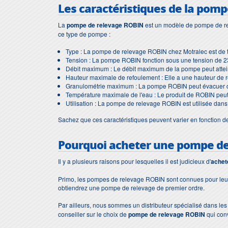
Les caractéristiques de la pom
La
pompe de relevage ROBIN
est un modèle de pompe de re
ce type de pompe :
Type : La pompe de relevage ROBIN chez Motralec est de 
Tension : La pompe ROBIN fonction sous une tension de 
Débit maximum : Le débit maximum de la pompe peut atte
Hauteur maximale de refoulement : Elle a une hauteur de r
Granulométrie maximum : La pompe ROBIN peut évacuer de
Température maximale de l'eau : Le produit de ROBIN peu
Utilisation : La pompe de relevage ROBIN est utilisée dans 
Sachez que ces caractéristiques peuvent varier en fonction des 
Pourquoi acheter une
pompe de
Il y a plusieurs raisons pour lesquelles il est judicieux d'
achet
Primo, les pompes de relevage ROBIN sont connues pour leur f
obtiendrez une pompe de relevage de premier ordre.
Par ailleurs, nous sommes un distributeur spécialisé dans 
conseiller sur le choix de
pompe de relevage ROBIN
qui conv