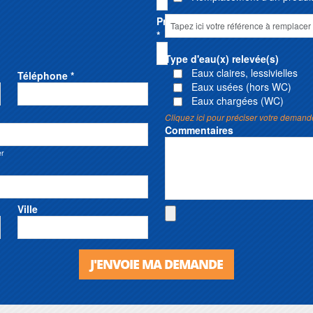
Prénom
*
Type d'eau(x) relevée(s)
Eaux claires, lessivielles
Téléphone *
Eaux usées (hors WC)
Eaux chargées (WC)
Cliquez ici pour préciser votre demand
Commentaires
er
Ville
J'ENVOIE MA DEMANDE