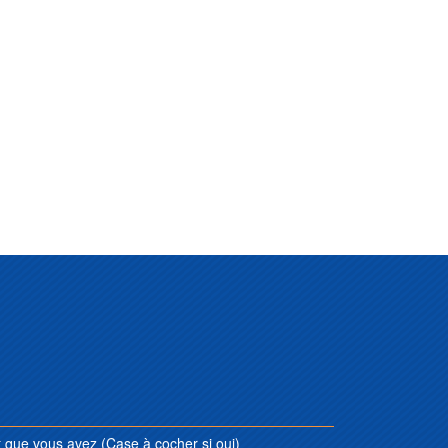
que vous avez (Case à cocher si oui)