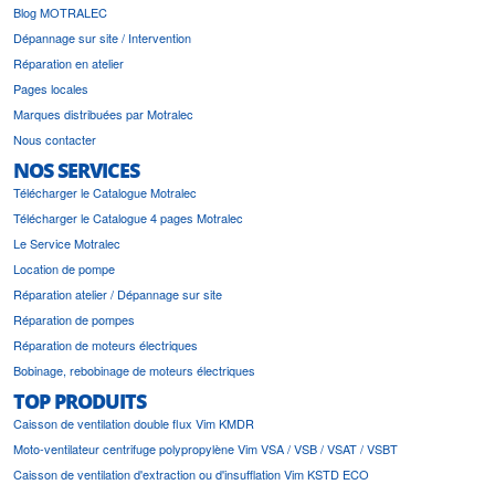
Blog MOTRALEC
Dépannage sur site / Intervention
Réparation en atelier
Pages locales
Marques distribuées par Motralec
Nous contacter
NOS SERVICES
Télécharger le Catalogue Motralec
Télécharger le Catalogue 4 pages Motralec
Le Service Motralec
Location de pompe
Réparation atelier / Dépannage sur site
Réparation de pompes
Réparation de moteurs électriques
Bobinage, rebobinage de moteurs électriques
TOP PRODUITS
Caisson de ventilation double flux Vim KMDR
Moto-ventilateur centrifuge polypropylène Vim VSA / VSB / VSAT / VSBT
Caisson de ventilation d'extraction ou d'insufflation Vim KSTD ECO