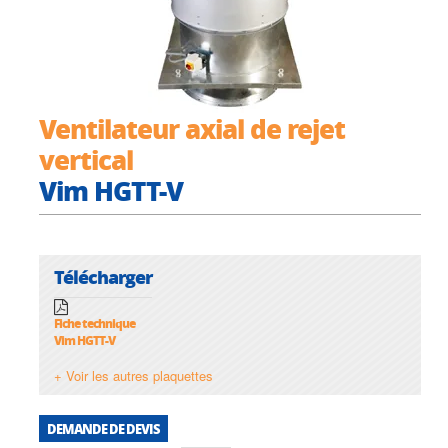
Ventilateur axial de rejet
vertical
Vim HGTT-V
Télécharger
Fiche technique
Vim HGTT-V
+ Voir les autres plaquettes
DEMANDE DE DEVIS