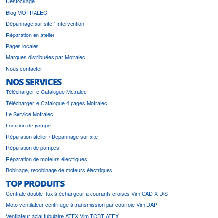
Déstockage
Blog MOTRALEC
Dépannage sur site / Intervention
Réparation en atelier
Pages locales
Marques distribuées par Motralec
Nous contacter
NOS SERVICES
Télécharger le Catalogue Motralec
Télécharger le Catalogue 4 pages Motralec
Le Service Motralec
Location de pompe
Réparation atelier / Dépannage sur site
Réparation de pompes
Réparation de moteurs électriques
Bobinage, rebobinage de moteurs électriques
TOP PRODUITS
Centrale double flux à échangeur à courants croisés Vim CAD X D/S
Moto-ventilateur centrifuge à transmission par courroie Vim DAP
Ventilateur axial tubulaire ATEX Vim TCBT ATEX