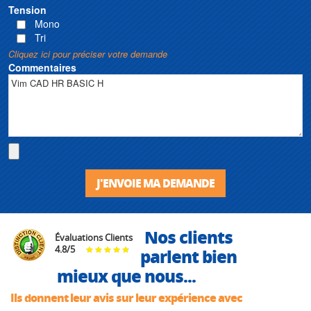
Tension
Mono
Tri
Cliquez ici pour préciser votre demande
Commentaires
J'ENVOIE MA DEMANDE
Nos clients
Évaluations Clients
4.8
/
5
parlent bien
mieux que nous...
Ils donnent leur avis sur leur expérience avec