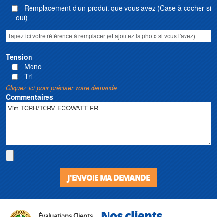
Remplacement d'un produit que vous avez (Case à cocher si
oui)
Tension
Mono
Tri
Cliquez ici pour préciser votre demande
Commentaires
J'ENVOIE MA DEMANDE
Nos clients
Évaluations Clients