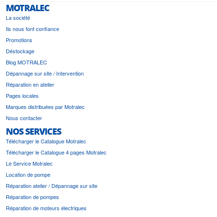
MOTRALEC
La société
Ils nous font confiance
Promotions
Déstockage
Blog MOTRALEC
Dépannage sur site / Intervention
Réparation en atelier
Pages locales
Marques distribuées par Motralec
Nous contacter
NOS SERVICES
Télécharger le Catalogue Motralec
Télécharger le Catalogue 4 pages Motralec
Le Service Motralec
Location de pompe
Réparation atelier / Dépannage sur site
Réparation de pompes
Réparation de moteurs électriques