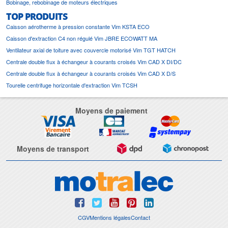
Bobinage, rebobinage de moteurs électriques
TOP PRODUITS
Caisson aérotherme à pression constante Vim KSTA ECO
Caisson d'extraction C4 non régulé Vim JBRE ECOWATT MA
Ventilateur axial de toiture avec couvercle motorisé Vim TGT HATCH
Centrale double flux à échangeur à courants croisés Vim CAD X DI/DC
Centrale double flux à échangeur à courants croisés Vim CAD X D/S
Tourelle centrifuge horizontale d'extraction Vim TCSH
Moyens de paiement
Moyens de transport
CGV
Mentions légales
Contact