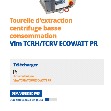
Tourelle d'extraction
centrifuge basse
consommation
Vim TCRH/TCRV ECOWATT PR
Télécharger
Fiche technique
Vim TCRH/TCRV ECOWATT PR
DEMANDE DE DEVIS
Disponible sous 3/4 jours