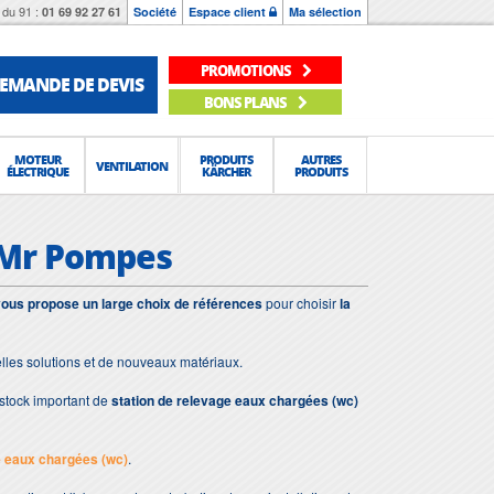
du 91 :
01 69 92 27 61
Société
Espace client
Ma sélection
PROMOTIONS
EMANDE DE DEVIS
BONS PLANS
MOTEUR
PRODUITS
AUTRES
VENTILATION
ÉLECTRIQUE
KÄRCHER
PRODUITS
) Mr Pompes
ous propose un large choix de références
pour choisir
la
lles solutions et de nouveaux matériaux.
stock important de
station de relevage eaux chargées (wc)
e eaux chargées (wc)
.