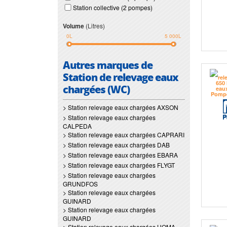
Station collective (2 pompes)
Volume
(Litres)
0L
5 000L
Autres marques de
Station de relevage eaux
chargées (WC)
> Station relevage eaux chargées AXSON
> Station relevage eaux chargées
CALPEDA
> Station relevage eaux chargées CAPRARI
> Station relevage eaux chargées DAB
> Station relevage eaux chargées EBARA
> Station relevage eaux chargées FLYGT
> Station relevage eaux chargées
GRUNDFOS
> Station relevage eaux chargées
GUINARD
> Station relevage eaux chargées
GUINARD
> Station relevage eaux chargées HOMA