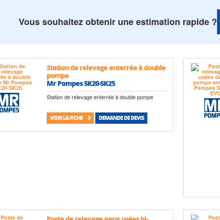
Vous souhaitez obtenir une estimation rapide ?
Station de relevage enterrée à double
pompe
Mr Pompes SK20-SK25
Station de relevage enterrée à double pompe
VOIR LA FICHE
DEMANDE DE DEVIS
Poste de relevage eaux usées bi-