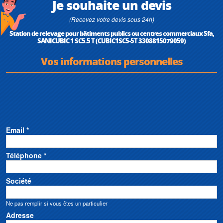
Je souhaite un devis
(Recevez votre devis sous 24h)
Station de relevage pour bâtiments publics ou centres commerciaux Sfa,
SANICUBIC 1 SC5.5 T (CUBIC1SC5-5T 3308815079059)
Vos informations personnelles
Email *
Téléphone *
Société
Ne pas remplir si vous êtes un particulier
Adresse