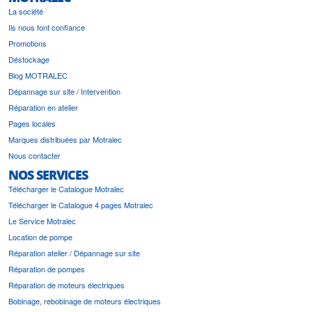
La société
Ils nous font confiance
Promotions
Déstockage
Blog MOTRALEC
Dépannage sur site / Intervention
Réparation en atelier
Pages locales
Marques distribuées par Motralec
Nous contacter
NOS SERVICES
Télécharger le Catalogue Motralec
Télécharger le Catalogue 4 pages Motralec
Le Service Motralec
Location de pompe
Réparation atelier / Dépannage sur site
Réparation de pompes
Réparation de moteurs électriques
Bobinage, rebobinage de moteurs électriques