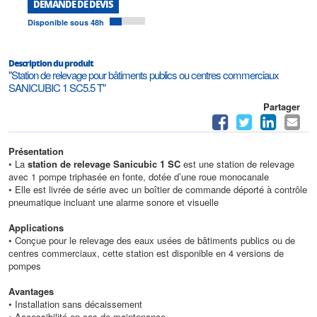
DEMANDE DE DEVIS
Disponible sous 48h
Description du produit
"Station de relevage pour bâtiments publics ou centres commerciaux
SANICUBIC 1 SC5.5 T"
Partager
Présentation
• La
station de relevage Sanicubic 1 SC
est une station de relevage
avec 1 pompe triphasée en fonte, dotée d’une roue monocanale
• Elle est livrée de série avec un boîtier de commande déporté à contrôle
pneumatique incluant une alarme sonore et visuelle
Applications
• Conçue pour le relevage des eaux usées de bâtiments publics ou de
centres commerciaux, cette station est disponible en 4 versions de
pompes
Avantages
• Installation sans décaissement
• Accessibilité en cas de maintenance