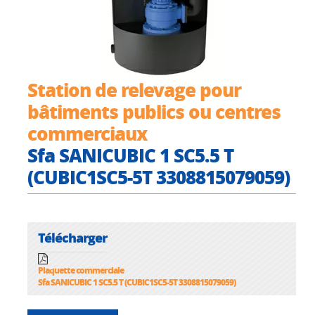
Station de relevage pour
bâtiments publics ou centres
commerciaux
Sfa SANICUBIC 1 SC5.5 T
(CUBIC1SC5-5T 3308815079059)
Télécharger
Plaquette commerciale
Sfa SANICUBIC 1 SC5.5 T (CUBIC1SC5-5T 3308815079059)