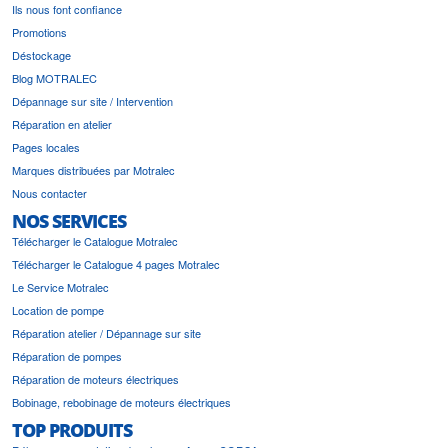
Ils nous font confiance
Promotions
Déstockage
Blog MOTRALEC
Dépannage sur site / Intervention
Réparation en atelier
Pages locales
Marques distribuées par Motralec
Nous contacter
NOS SERVICES
Télécharger le Catalogue Motralec
Télécharger le Catalogue 4 pages Motralec
Le Service Motralec
Location de pompe
Réparation atelier / Dépannage sur site
Réparation de pompes
Réparation de moteurs électriques
Bobinage, rebobinage de moteurs électriques
TOP PRODUITS