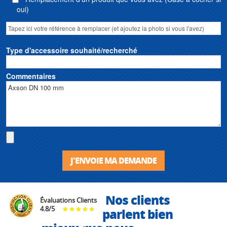
oui)
Type d'accessoire souhaité/recherché
Commentaires
J'ENVOIE MA DEMANDE
Nos clients
Évaluations Clients
4.8
/
5
parlent bien