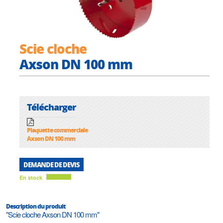
Scie cloche
Axson DN 100 mm
Télécharger
Plaquette commerciale
Axson DN 100 mm
DEMANDE DE DEVIS
En stock
Description du produit
"Scie cloche Axson DN 100 mm"