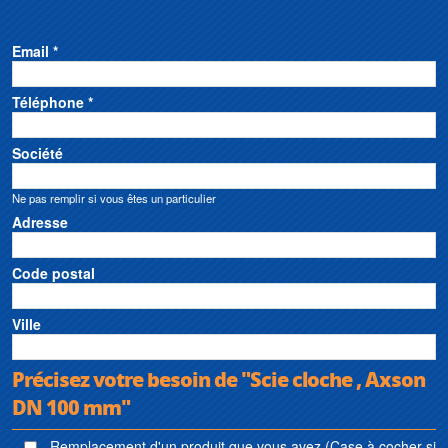
Email *
Téléphone *
Société
Ne pas remplir si vous êtes un particulier
Adresse
Code postal
Ville
Précisez votre besoin de "Scie cloche , Axson
DN 100 mm"
Remplacement d'un produit que vous avez (Case à cocher si