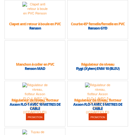
Clapet anti retour à boule en PVC
Courbe 45° femelle/femelle en PVC
Renson
Renson GYD
Manchon à coller en PVC
Régulateur de niveau
Renson MAD
Flygt (Xylem) ENM 10 (BLEU)
Régulateur de niveau, flotteur
Régulateur de niveau, flotteur
Axson FLO-1 AVEC 10 METRES DE
Axson FLO-1 AVEC 5 METRES DE
CABLE
CABLE
PROMOTION
PROMOTION