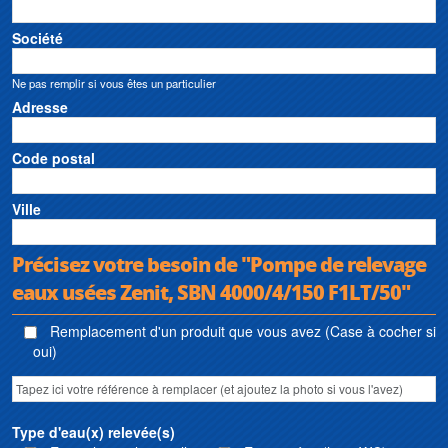
Société
Ne pas remplir si vous êtes un particulier
Adresse
Code postal
Ville
Précisez votre besoin de "Pompe de relevage
eaux usées Zenit, SBN 4000/4/150 F1LT/50"
Remplacement d'un produit que vous avez (Case à cocher si
oui)
Type d'eau(x) relevée(s)