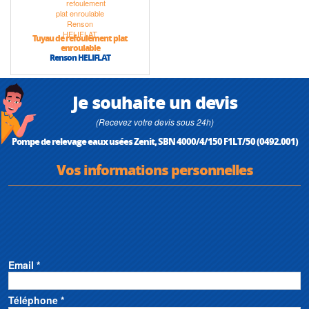
Tuyau de refoulement plat
enroulable
Renson HELIFLAT
Je souhaite un devis
(Recevez votre devis sous 24h)
Pompe de relevage eaux usées Zenit, SBN 4000/4/150 F1LT/50 (0492.001)
Vos informations personnelles
Email *
Téléphone *