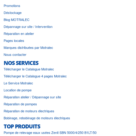
Promotions
Déstockage
Blog MOTRALEC
Dépannage sur site / Intervention
Réparation en atelier
Pages locales
Marques distribuées par Motralec
Nous contacter
NOS SERVICES
Télécharger le Catalogue Motralec
Télécharger le Catalogue 4 pages Motralec
Le Service Motralec
Location de pompe
Réparation atelier / Dépannage sur site
Réparation de pompes
Réparation de moteurs électriques
Bobinage, rebobinage de moteurs électriques
TOP PRODUITS
Pompe de relevage eaux usées Zenit SBN 5000/4/250 B1LT/50