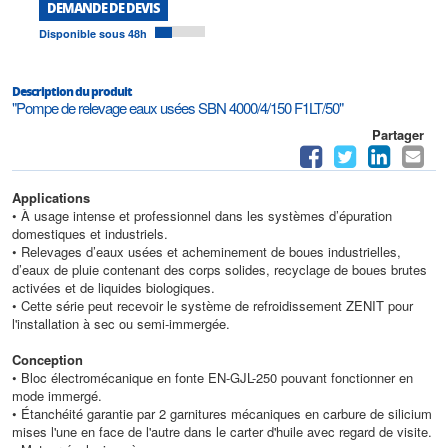
DEMANDE DE DEVIS
Disponible sous 48h
Description du produit
"Pompe de relevage eaux usées SBN 4000/4/150 F1LT/50"
Partager
Applications
• À usage intense et professionnel dans les systèmes d’épuration
domestiques et industriels.
• Relevages d’eaux usées et acheminement de boues industrielles,
d’eaux de pluie contenant des corps solides, recyclage de boues brutes
activées et de liquides biologiques.
• Cette série peut recevoir le système de refroidissement ZENIT pour
l'installation à sec ou semi-immergée.
Conception
• Bloc électromécanique en fonte EN-GJL-250 pouvant fonctionner en
mode immergé.
• Étanchéité garantie par 2 garnitures mécaniques en carbure de silicium
mises l'une en face de l'autre dans le carter d'huile avec regard de visite.