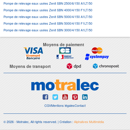
Pompe de relevage eaux usées Zenit SBN 2500/6/150 A1LT/50
Pompe de relevage eaux usées Zenit SBN 4000/4/150 F1LT/50
Pompe de relevage eaux usées Zenit SBN 5000/4/150 A1LT/50
Pompe de relevage eaux usées Zenit SBN 5000/4/150 F1LT/50
Pompe de relevage eaux usées Zenit SBN 3000/4/150 A1LT/50
Moyens de paiement
Moyens de transport
CGV
Mentions légales
Contact
© 2026 - Motralec, All rights reserved. | Création :
Alphalives Multimédia