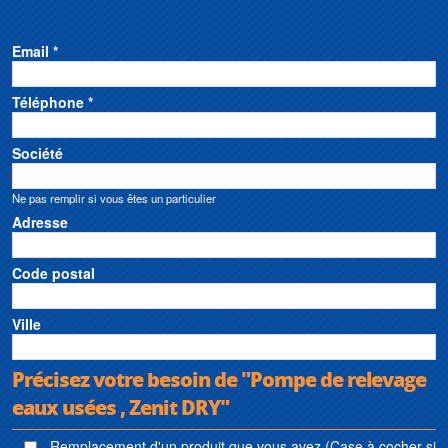
Email *
Téléphone *
Société
Ne pas remplir si vous êtes un particulier
Adresse
Code postal
Ville
Précisez votre besoin de "Pompe de relevage
eaux usées , Zenit DRY"
Remplacement d'un produit que vous avez (Case à cocher si