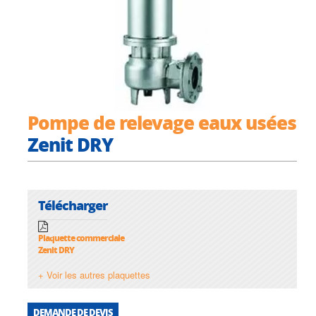
Pompe de relevage eaux usées
Zenit DRY
Télécharger
Plaquette commerciale
Zenit DRY
+ Voir les autres plaquettes
DEMANDE DE DEVIS