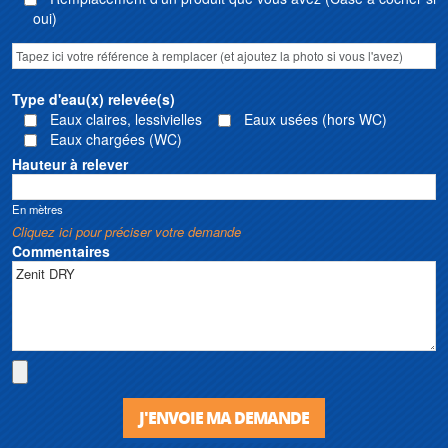
oui)
Type d'eau(x) relevée(s)
Eaux claires, lessivielles
Eaux usées (hors WC)
Eaux chargées (WC)
Hauteur à relever
En mètres
Cliquez ici pour préciser votre demande
Commentaires
J'ENVOIE MA DEMANDE