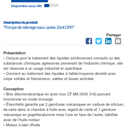
Disponible sous 48h
Description du produit
"Pompe de relevage eaux usées Zenit DRY"
Partager
Présentation
• Conçue pour le traitement des liquides extrêmement corrosifs ou des
substances chimiques agressives provenant de l'industrie chimique, elle
est réservée à un usage industriel et spécifique
• Convient au traitement des liquides à faible/moyenne densité avec
corps solides et filamenteux, sables et boues activées
Conception
• Bloc électromécanique en acier inox CF-8M (AISI 316) pouvant
fonctionner en mode immergé
• Étanchéité garantie par 2 garnitures mécaniques en carbure de silicium,
de série dans la chambre à huile avec regard de visite et 1 garniture
mécanique en graphite/alumine mise l’une en face de l’autre, lubrifiée
avec de l’huile moteur
• Moteur à bain d'huile