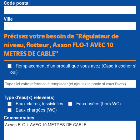
Code postal
Ville
Précisez votre besoin de "Régulateur de
niveau, flotteur , Axson FLO-1 AVEC 10
METRES DE CABLE"
Remplacement d'un produit que vous avez (Case à cocher si
oui)
Type d'eau(x) relevée(s)
Eaux claires, lessivielles
Eaux usées (hors WC)
Eaux chargées (WC)
Commentaires