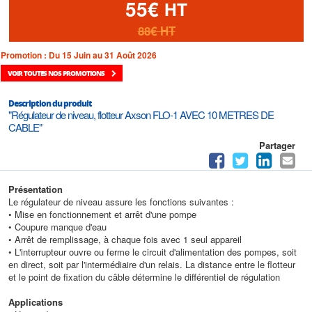
55€
HT
88€
HT
Promotion : Du 15 Juin au 31 Août 2026
VOIR TOUTES NOS PROMOTIONS
Description du produit
"Régulateur de niveau, flotteur Axson FLO-1 AVEC 10 METRES DE
CABLE"
Partager
Présentation
Le régulateur de niveau assure les fonctions suivantes :
• Mise en fonctionnement et arrêt d'une pompe
• Coupure manque d'eau
• Arrêt de remplissage, à chaque fois avec 1 seul appareil
• L'interrupteur ouvre ou ferme le circuit d'alimentation des pompes, soit
en direct, soit par l'intermédiaire d'un relais. La distance entre le flotteur
et le point de fixation du câble détermine le différentiel de régulation
Applications