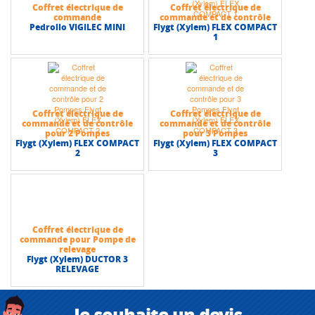
Coffret électrique de
Coffret électrique de
commande
commande et de contrôle
Pedrollo VIGILEC MINI
Flygt (Xylem) FLEX COMPACT
1
Coffret électrique de
Coffret électrique de
commande et de contrôle
commande et de contrôle
pour 2 Pompes
pour 3 Pompes
Flygt (Xylem) FLEX COMPACT
Flygt (Xylem) FLEX COMPACT
2
3
Coffret électrique de
commande pour Pompe de
relevage
Flygt (Xylem) DUCTOR 3
RELEVAGE
Je souhaite un devis