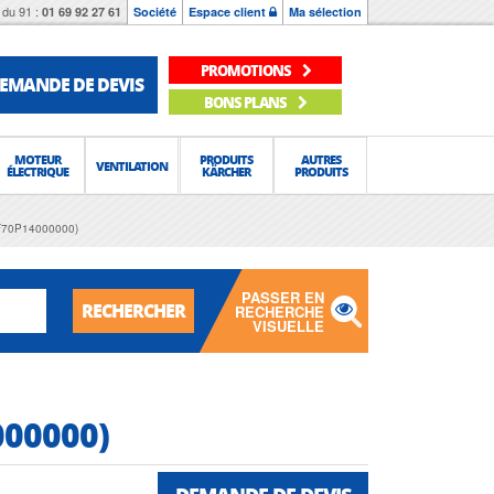
du 91 :
01 69 92 27 61
Société
Espace client
Ma sélection
PROMOTIONS
EMANDE DE DEVIS
BONS PLANS
MOTEUR
PRODUITS
AUTRES
VENTILATION
ÉLECTRIQUE
KÄRCHER
PRODUITS
F70P14000000)
PASSER EN
RECHERCHER
RECHERCHE
VISUELLE
000000)