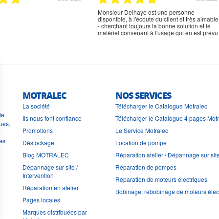
rien à signaler, très content
MOTRALEC
NOS SERVICES
La société
Télécharger le Catalogue Motralec
de
Ils nous font confiance
Télécharger le Catalogue 4 pages Mot
ues.
Promotions
Le Service Motralec
les
Déstockage
Location de pompe
Blog MOTRALEC
Réparation atelier / Dépannage sur sit
Dépannage sur site /
Réparation de pompes
Intervention
Réparation de moteurs électriques
Réparation en atelier
Bobinage, rebobinage de moteurs élec
Pages locales
Marques distribuées par