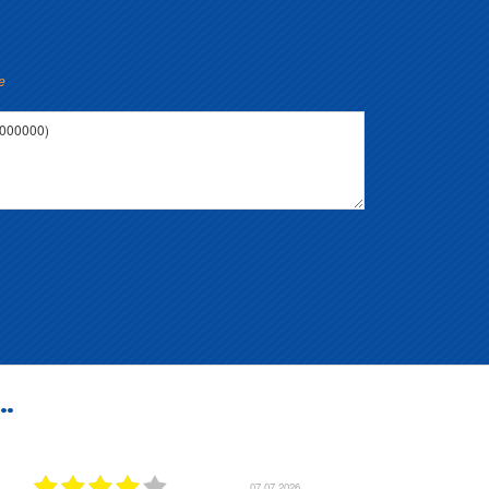
e
..
01.07.2026