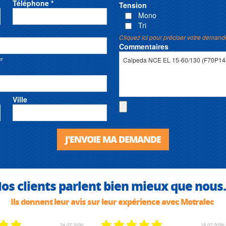
Téléphone *
Tension
Mono
Tri
Cliquez ici pour préciser votre demand
Commentaires
er
Ville
J'ENVOIE MA DEMANDE
os clients parlent bien mieux que nous.
Ils donnent leur avis sur leur expérience avec Motralec
02.07.2026
02.07.2026