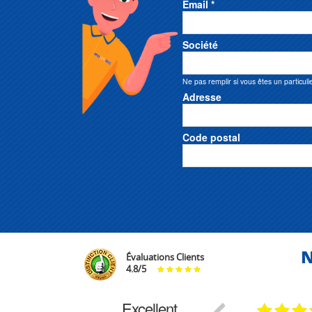
Email *
Société
Ne pas remplir si vous êtes un particuli
Adresse
Code postal
N
Évaluations Clients
4.8
/
5
Excellent
18.07.2026
07.07.2026