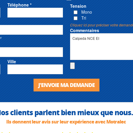
Téléphone *
Tension
Mono
Tri
Cliquez ici pour préciser votre demand
Commentaires
er
Ville
J'ENVOIE MA DEMANDE
os clients parlent bien mieux que nous.
Ils donnent leur avis sur leur expérience avec Motralec