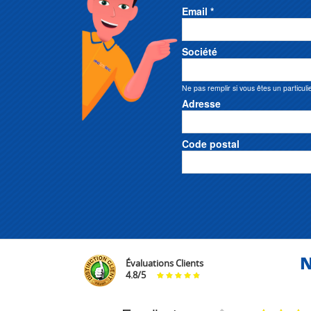
Email *
Société
Ne pas remplir si vous êtes un particuli
Adresse
Code postal
N
Évaluations Clients
4.8
/
5