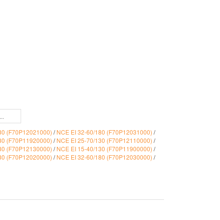
180 (F70P12021000)
/
NCE EI 32-60/180 (F70P12031000)
/
180 (F70P11920000)
/
NCE EI 25-70/130 (F70P12110000)
/
180 (F70P12130000)
/
NCE EI 15-40/130 (F70P11900000)
/
180 (F70P12020000)
/
NCE EI 32-60/180 (F70P12030000)
/