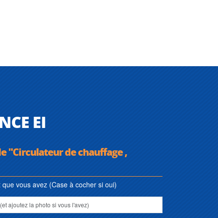
NCE EI
e "Circulateur de chauffage ,
que vous avez (Case à cocher si oui)