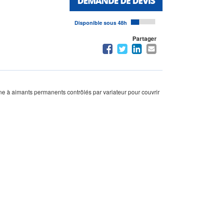
DEMANDE DE DEVIS
Disponible sous 48h
Partager
one à aimants permanents contrôlés par variateur pour couvrir