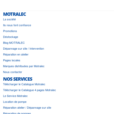
MOTRALEC
La société
Ils nous font confiance
Promotions
Déstockage
Blog MOTRALEC
Dépannage sur site / Intervention
Réparation en atelier
Pages locales
Marques distribuées par Motralec
Nous contacter
NOS SERVICES
Télécharger le Catalogue Motralec
Télécharger le Catalogue 4 pages Motralec
Le Service Motralec
Location de pompe
Réparation atelier / Dépannage sur site
Réparation de pompes