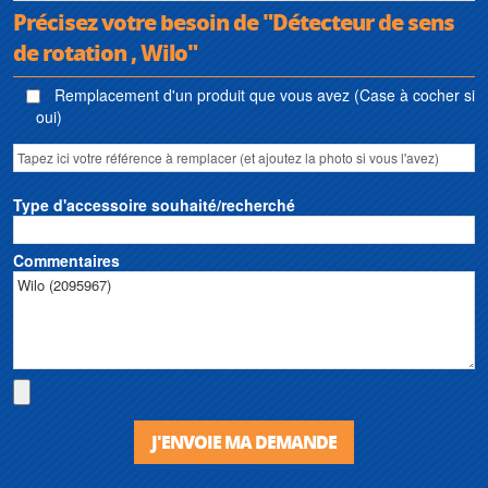
Précisez votre besoin de "Détecteur de sens
de rotation , Wilo"
Remplacement d'un produit que vous avez (Case à cocher si
oui)
Type d'accessoire souhaité/recherché
Commentaires
J'ENVOIE MA DEMANDE