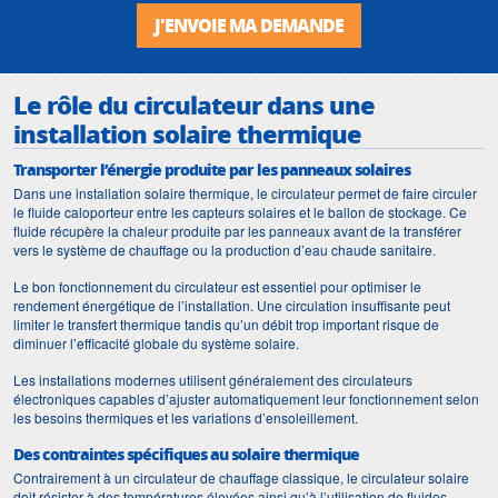
J'ENVOIE MA DEMANDE
Le rôle du circulateur dans une
installation solaire thermique
Transporter l’énergie produite par les panneaux solaires
Dans une installation solaire thermique, le circulateur permet de faire circuler
le fluide caloporteur entre les capteurs solaires et le ballon de stockage. Ce
fluide récupère la chaleur produite par les panneaux avant de la transférer
vers le système de chauffage ou la production d’eau chaude sanitaire.
Le bon fonctionnement du circulateur est essentiel pour optimiser le
rendement énergétique de l’installation. Une circulation insuffisante peut
limiter le transfert thermique tandis qu’un débit trop important risque de
diminuer l’efficacité globale du système solaire.
Les installations modernes utilisent généralement des circulateurs
électroniques capables d’ajuster automatiquement leur fonctionnement selon
les besoins thermiques et les variations d’ensoleillement.
Des contraintes spécifiques au solaire thermique
Contrairement à un circulateur de chauffage classique, le circulateur solaire
doit résister à des températures élevées ainsi qu’à l’utilisation de fluides