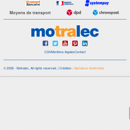
Moyens de transport
CGV
Mentions légales
Contact
© 2026 - Motralec, All rights reserved. | Création :
Alphalives Multimédia