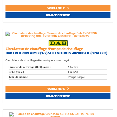
VOIR LA FICHE
DEMANDE DE DEVIS
Circulateur de chauffage /Pompe de chauffage
Dab EVOTRON 40/130(1/2) SOL EVOTRON 40/180 SOL (60143302)
Circulateur de chauffage électronique à rotor noyé
8 Mètres
Hauteur de relevage (Hmt) (max.)
2.6 m3/h
Débit (max.)
Pompe simple
Type de pompe
VOIR LA FICHE
DEMANDE DE DEVIS