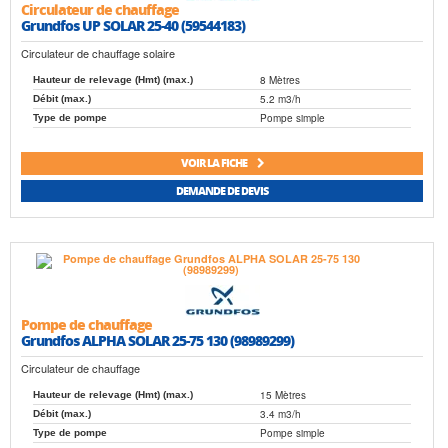
Circulateur de chauffage
Grundfos UP SOLAR 25-40 (59544183)
Circulateur de chauffage solaire
8 Mètres
Hauteur de relevage (Hmt) (max.)
5.2 m3/h
Débit (max.)
Pompe simple
Type de pompe
VOIR LA FICHE
DEMANDE DE DEVIS
Pompe de chauffage
Grundfos ALPHA SOLAR 25-75 130 (98989299)
Circulateur de chauffage
15 Mètres
Hauteur de relevage (Hmt) (max.)
3.4 m3/h
Débit (max.)
Pompe simple
Type de pompe