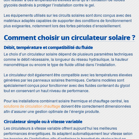
glycolés destinés à protéger l’installation contre le gel.
Les équipements utilisés sur les circuits solaires sont donc conçus avec des
matériaux adaptés capables de supporter des conditions de fonctionnement
plus exigeantes, notamment lors des fortes périodes d’ensoleillement.
Comment choisir un circulateur solaire ?
Débit, température et compatibilité du fluide
Le choix d’un circulateur solaire dépend de plusieurs paramètres techniques
comme le débit nécessaire, la longueur du réseau hydraulique, la hauteur
manométrique ou encore le type de fluide utilisé dans l’installation.
Le circulateur doit également être compatible avec les températures élevées
générées par les panneaux solaires thermiques. Certains modèles sont
spécialement conçus pour fonctionner avec des fluides contenant du glycol
tout en conservant un haut niveau de performance.
Pour les installations combinant solaire thermique et chauffage central, les
solutions de circulation chauffage
doivent être correctement dimensionnées
afin d’assurer une gestion optimale de l’énergie produite.
Circulateur simple ou à vitesse variable
Les circulateurs à vitesse variable offrent aujourd’hui les meilleures
performances énergétiques. Ils adaptent automatiquement leur vitesse selon
les besoins de l’installation afin d’optimiser le transfert de chaleur tout en