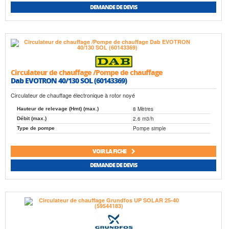
DEMANDE DE DEVIS
Circulateur de chauffage /Pompe de chauffage
Dab EVOTRON 40/130 SOL (60143369)
Circulateur de chauffage électronique à rotor noyé
8 Mètres
Hauteur de relevage (Hmt) (max.)
2.6 m3/h
Débit (max.)
Pompe simple
Type de pompe
VOIR LA FICHE
DEMANDE DE DEVIS