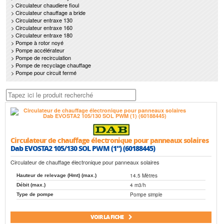
> Circulateur chaudiere fioul
> Circulateur chauffage a bride
> Circulateur entraxe 130
> Circulateur entraxe 160
> Circulateur entraxe 180
> Pompe à rotor noyé
> Pompe accélérateur
> Pompe de recirculation
> Pompe de recyclage chauffage
> Pompe pour circuit fermé
Circulateur de chauffage électronique pour panneaux solaires
Dab EVOSTA2 105/130 SOL PWM (1") (60188445)
Circulateur de chauffage électronique pour panneaux solaires
14.5 Mètres
Hauteur de relevage (Hmt) (max.)
4 m3/h
Débit (max.)
Pompe simple
Type de pompe
VOIR LA FICHE