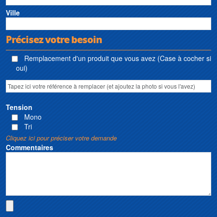
Ville
Précisez votre besoin
Remplacement d'un produit que vous avez (Case à cocher si
oui)
Tension
Mono
Tri
Cliquez ici pour préciser votre demande
Commentaires