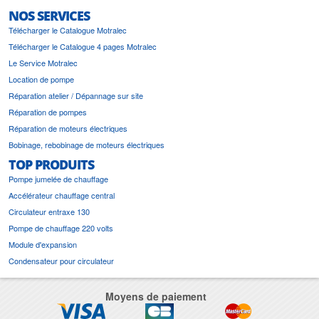
NOS SERVICES
Télécharger le Catalogue Motralec
Télécharger le Catalogue 4 pages Motralec
Le Service Motralec
Location de pompe
Réparation atelier / Dépannage sur site
Réparation de pompes
Réparation de moteurs électriques
Bobinage, rebobinage de moteurs électriques
TOP PRODUITS
Pompe jumelée de chauffage
Accélérateur chauffage central
Circulateur entraxe 130
Pompe de chauffage 220 volts
Module d'expansion
Condensateur pour circulateur
Moyens de paiement