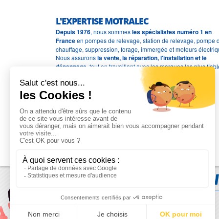
L'EXPERTISE MOTRALEC
Depuis 1976
, nous sommes
les spécialistes numéro 1 en
France
en pompes de relevage, station de relevage, pompe 
chauffage, suppression, forage, immergée et moteurs électriq
Nous assurons
la vente, la réparation, l'installation et le
dépannage
, tout en travaillant avec les marques les plus fiab
du marché.
Moyens de paiement