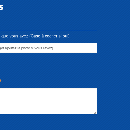
s
que vous avez (Case à cocher si oui)
e