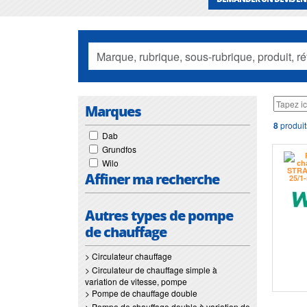
Marques
8
produit
Dab
Grundfos
Wilo
Affiner ma recherche
Autres types de pompe
de chauffage
> Circulateur chauffage
> Circulateur de chauffage simple à
variation de vitesse, pompe
> Pompe de chauffage double
> Pompe de chauffage double à variation de