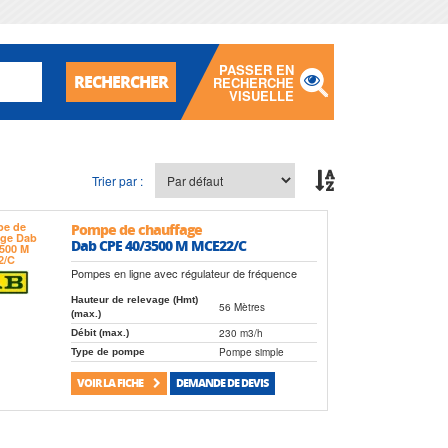
PASSER EN
RECHERCHER
RECHERCHE
VISUELLE
Trier par :
Pompe de chauffage
Dab CPE 40/3500 M MCE22/C
Pompes en ligne avec régulateur de fréquence
Hauteur de relevage (Hmt)
56 Mètres
(max.)
230 m3/h
Débit (max.)
Pompe simple
Type de pompe
VOIR LA FICHE
DEMANDE DE DEVIS