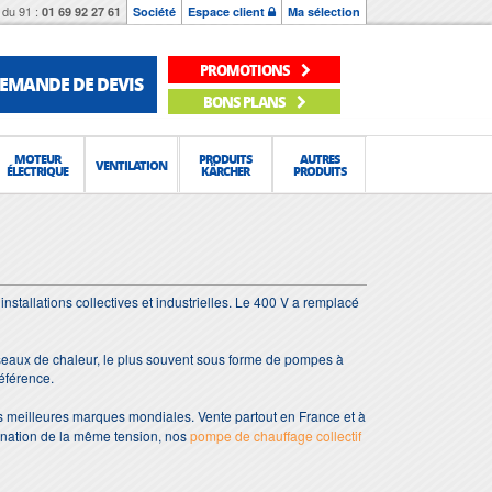
du 91 :
01 69 92 27 61
Société
Espace client
Ma sélection
PROMOTIONS
EMANDE DE DEVIS
BONS PLANS
MOTEUR
PRODUITS
AUTRES
VENTILATION
ÉLECTRIQUE
KÄRCHER
PRODUITS
installations collectives et industrielles. Le 400 V a remplacé
 réseaux de chaleur, le plus souvent sous forme de pompes à
éférence.
les meilleures marques mondiales. Vente partout en France et à
ination de la même tension, nos
pompe de chauffage collectif