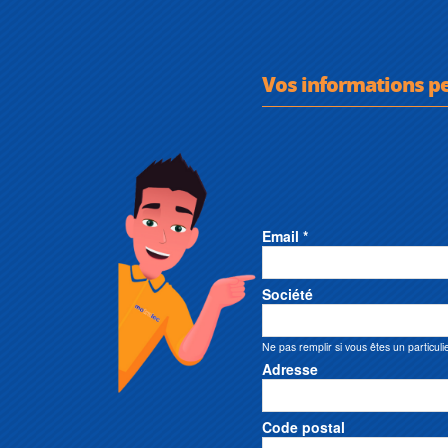
Vos informations p
Email *
Société
Ne pas remplir si vous êtes un particuli
Adresse
Code postal