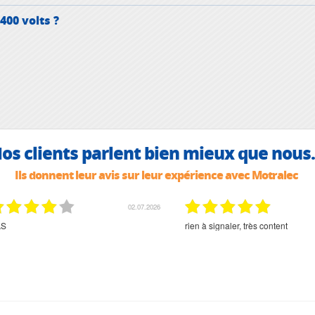
00 volts ?
os clients parlent bien mieux que nous.
Ils donnent leur avis sur leur expérience avec Motralec
02.07.2026
02.07.2026
rien à signaler, très content