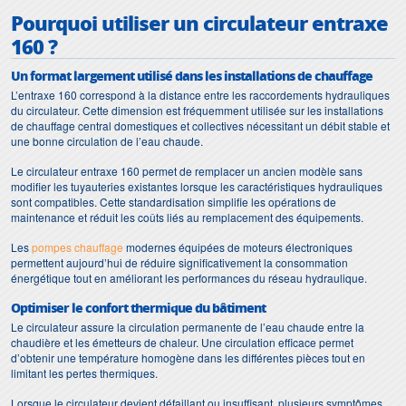
Pourquoi utiliser un circulateur entraxe
160 ?
Un format largement utilisé dans les installations de chauffage
L’entraxe 160 correspond à la distance entre les raccordements hydrauliques
du circulateur. Cette dimension est fréquemment utilisée sur les installations
de chauffage central domestiques et collectives nécessitant un débit stable et
une bonne circulation de l’eau chaude.
Le circulateur entraxe 160 permet de remplacer un ancien modèle sans
modifier les tuyauteries existantes lorsque les caractéristiques hydrauliques
sont compatibles. Cette standardisation simplifie les opérations de
maintenance et réduit les coûts liés au remplacement des équipements.
Les
pompes chauffage
modernes équipées de moteurs électroniques
permettent aujourd’hui de réduire significativement la consommation
énergétique tout en améliorant les performances du réseau hydraulique.
Optimiser le confort thermique du bâtiment
Le circulateur assure la circulation permanente de l’eau chaude entre la
chaudière et les émetteurs de chaleur. Une circulation efficace permet
d’obtenir une température homogène dans les différentes pièces tout en
limitant les pertes thermiques.
Lorsque le circulateur devient défaillant ou insuffisant, plusieurs symptômes