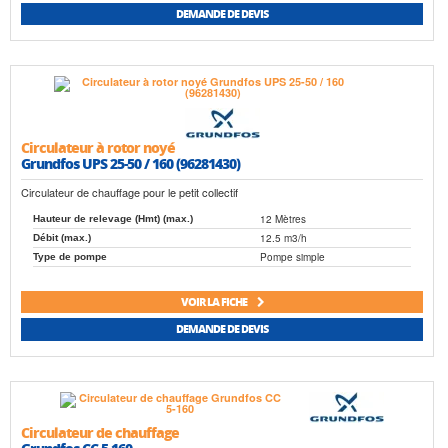
DEMANDE DE DEVIS
Circulateur à rotor noyé
Grundfos UPS 25-50 / 160 (96281430)
Circulateur de chauffage pour le petit collectif
12 Mètres
Hauteur de relevage (Hmt) (max.)
12.5 m3/h
Débit (max.)
Pompe simple
Type de pompe
VOIR LA FICHE
DEMANDE DE DEVIS
Circulateur de chauffage
Grundfos CC 5-160