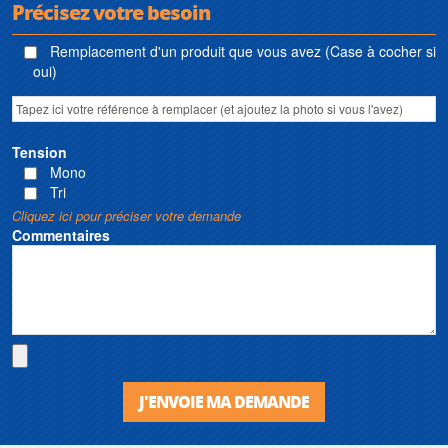
Précisez votre besoin
Remplacement d'un produit que vous avez (Case à cocher si
oui)
Tension
Mono
Tri
Cliquez ici pour préciser votre demande
Commentaires
J'ENVOIE MA DEMANDE