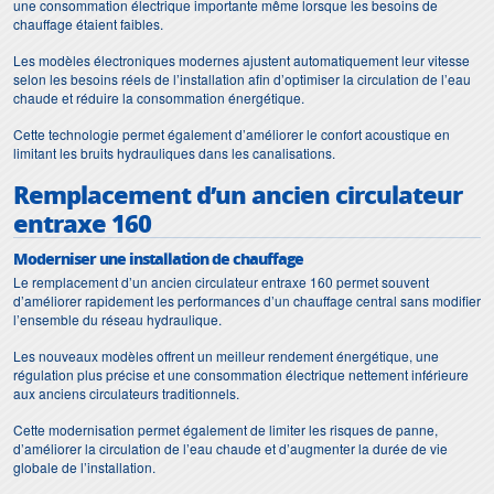
une consommation électrique importante même lorsque les besoins de
chauffage étaient faibles.
Les modèles électroniques modernes ajustent automatiquement leur vitesse
selon les besoins réels de l’installation afin d’optimiser la circulation de l’eau
chaude et réduire la consommation énergétique.
Cette technologie permet également d’améliorer le confort acoustique en
limitant les bruits hydrauliques dans les canalisations.
Remplacement d’un ancien circulateur
entraxe 160
Moderniser une installation de chauffage
Le remplacement d’un ancien circulateur entraxe 160 permet souvent
d’améliorer rapidement les performances d’un chauffage central sans modifier
l’ensemble du réseau hydraulique.
Les nouveaux modèles offrent un meilleur rendement énergétique, une
régulation plus précise et une consommation électrique nettement inférieure
aux anciens circulateurs traditionnels.
Cette modernisation permet également de limiter les risques de panne,
d’améliorer la circulation de l’eau chaude et d’augmenter la durée de vie
globale de l’installation.