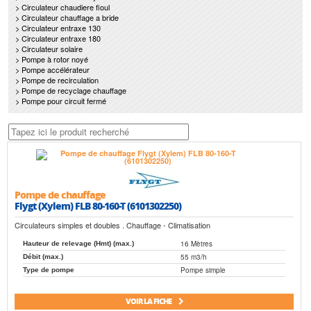
> Circulateur chaudiere fioul
> Circulateur chauffage a bride
> Circulateur entraxe 130
> Circulateur entraxe 180
> Circulateur solaire
> Pompe à rotor noyé
> Pompe accélérateur
> Pompe de recirculation
> Pompe de recyclage chauffage
> Pompe pour circuit fermé
Pompe de chauffage
Flygt (Xylem) FLB 80-160-T (6101302250)
Circulateurs simples et doubles . Chauffage - Climatisation
16 Mètres
Hauteur de relevage (Hmt) (max.)
55 m3/h
Débit (max.)
Pompe simple
Type de pompe
VOIR LA FICHE