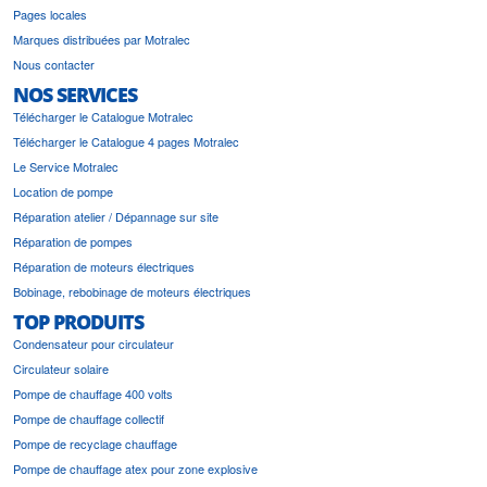
Pages locales
Marques distribuées par Motralec
Nous contacter
NOS SERVICES
Télécharger le Catalogue Motralec
Télécharger le Catalogue 4 pages Motralec
Le Service Motralec
Location de pompe
Réparation atelier / Dépannage sur site
Réparation de pompes
Réparation de moteurs électriques
Bobinage, rebobinage de moteurs électriques
TOP PRODUITS
Condensateur pour circulateur
Circulateur solaire
Pompe de chauffage 400 volts
Pompe de chauffage collectif
Pompe de recyclage chauffage
Pompe de chauffage atex pour zone explosive