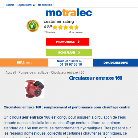
Société
Espace client
Ma sélection
customer rating
4.8
/5
598 reviews
More reviews
PROMOTIONS
BONS PLANS
Nous contacter au :
Menu
DEMANDE DE DEVIS
01 39 97 65 10
Accueil
Pompe de chauffage
Circulateur entraxe 160
Circulateur entraxe 160
Circulateur entraxe 160 : remplacement et performance pour chauffage central
Un
circulateur entraxe 160
est conçu pour assurer la circulation de l’eau
chaude dans les installations de chauffage central utilisant un entraxe
standard de 160 mm entre les raccordements hydrauliques. Très présent sur
les réseaux domestiques, collectifs et certaines chaufferies techniques, ce