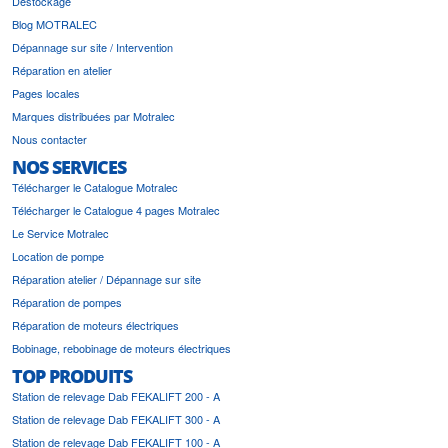
Déstockage
Blog MOTRALEC
Dépannage sur site / Intervention
Réparation en atelier
Pages locales
Marques distribuées par Motralec
Nous contacter
NOS SERVICES
Télécharger le Catalogue Motralec
Télécharger le Catalogue 4 pages Motralec
Le Service Motralec
Location de pompe
Réparation atelier / Dépannage sur site
Réparation de pompes
Réparation de moteurs électriques
Bobinage, rebobinage de moteurs électriques
TOP PRODUITS
Station de relevage Dab FEKALIFT 200 - A
Station de relevage Dab FEKALIFT 300 - A
Station de relevage Dab FEKALIFT 100 - A