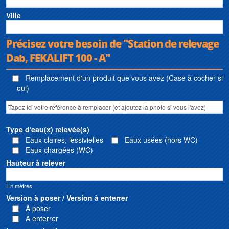
Ville
Précisez votre besoin de "Station de relevage
Dab, FEKALIFT 100 - A"
Remplacement d'un produit que vous avez (Case à cocher si
oui)
Type d'eau(x) relevée(s)
Eaux claires, lessivielles
Eaux usées (hors WC)
Eaux chargées (WC)
Hauteur à relever
En mètres
Version à poser / Version à enterrer
A poser
A enterrer