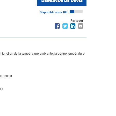
DEMANDE DE DEVIS
Disponible sous 48h
Partager
 en fonction de la température ambiante, la bonne température
ondensats
CO