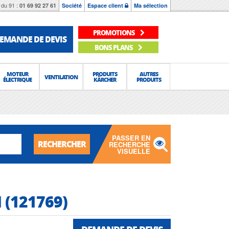
du 91 :
01 69 92 27 61
Société
Espace client
Ma sélection
PROMOTIONS
EMANDE DE DEVIS
BONS PLANS
MOTEUR
PRODUITS
AUTRES
VENTILATION
ÉLECTRIQUE
KÄRCHER
PRODUITS
PASSER EN
RECHERCHER
RECHERCHE
VISUELLE
 (121769)