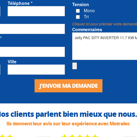
Téléphone *
Tension
Mono
Tri
Cliquez ici pour préciser votre demand
Commentaires
er
Ville
J'ENVOIE MA DEMANDE
os clients parlent bien mieux que nous.
Ils donnent leur avis sur leur expérience avec Motralec