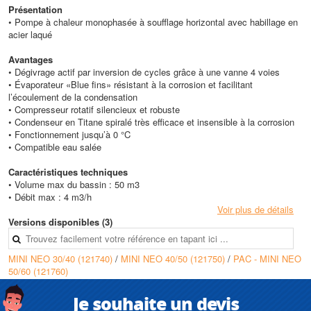
Présentation
• Pompe à chaleur monophasée à soufflage horizontal avec habillage en
acier laqué
Avantages
• Dégivrage actif par inversion de cycles grâce à une vanne 4 voies
• Évaporateur «Blue fins» résistant à la corrosion et facilitant
l’écoulement de la condensation
• Compresseur rotatif silencieux et robuste
• Condenseur en Titane spiralé très efficace et insensible à la corrosion
• Fonctionnement jusqu’à 0 °C
• Compatible eau salée
Caractéristiques techniques
• Volume max du bassin : 50 m3
• Débit max : 4 m3/h
Voir plus de détails
Versions disponibles (3)
MINI NEO 30/40 (121740)
/
MINI NEO 40/50 (121750)
/
PAC - MINI NEO
50/60 (121760)
Je souhaite un devis