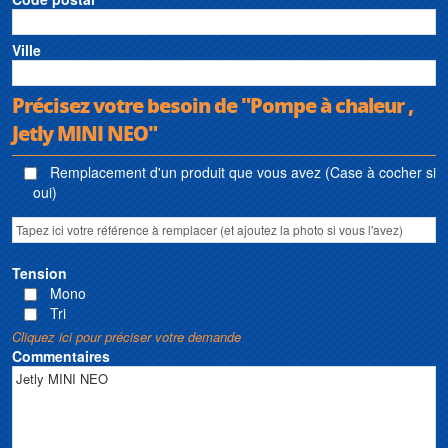
Ville
Précisez votre besoin de "Pompe à chaleur ,
Jetly MINI NEO"
Remplacement d'un produit que vous avez (Case à cocher si
oui)
Tension
Mono
Tri
Cliquez ici pour préciser votre demande
Commentaires