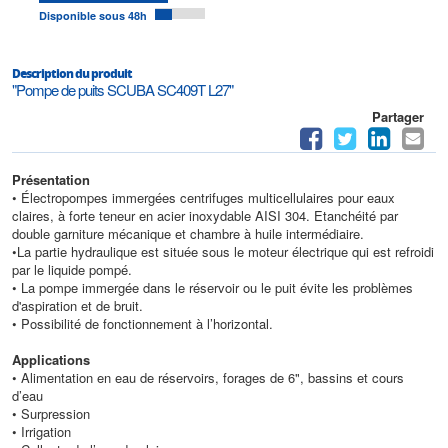
Disponible sous 48h
Description du produit
"Pompe de puits SCUBA SC409T L27"
Partager
Présentation
• Électropompes immergées centrifuges multicellulaires pour eaux
claires, à forte teneur en acier inoxydable AISI 304. Etanchéité par
double garniture mécanique et chambre à huile intermédiaire.
•La partie hydraulique est située sous le moteur électrique qui est refroidi
par le liquide pompé.
• La pompe immergée dans le réservoir ou le puit évite les problèmes
d'aspiration et de bruit.
• Possibilité de fonctionnement à l’horizontal.
Applications
• Alimentation en eau de réservoirs, forages de 6", bassins et cours
d’eau
• Surpression
• Irrigation