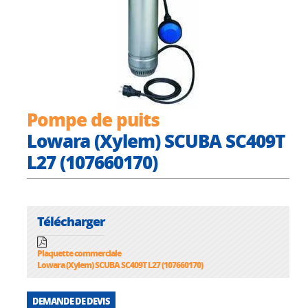
Pompe de puits
Lowara (Xylem) SCUBA SC409T
L27 (107660170)
Télécharger
Plaquette commerciale
Lowara (Xylem) SCUBA SC409T L27 (107660170)
DEMANDE DE DEVIS