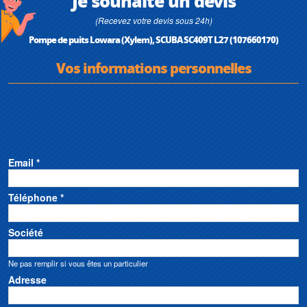
Je souhaite un devis
(Recevez votre devis sous 24h)
Pompe de puits Lowara (Xylem), SCUBA SC409T L27 (107660170)
Vos informations personnelles
Email *
Téléphone *
Société
Ne pas remplir si vous êtes un particulier
Adresse