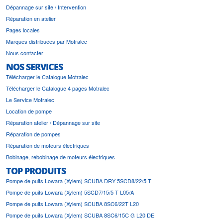
Dépannage sur site / Intervention
Réparation en atelier
Pages locales
Marques distribuées par Motralec
Nous contacter
NOS SERVICES
Télécharger le Catalogue Motralec
Télécharger le Catalogue 4 pages Motralec
Le Service Motralec
Location de pompe
Réparation atelier / Dépannage sur site
Réparation de pompes
Réparation de moteurs électriques
Bobinage, rebobinage de moteurs électriques
TOP PRODUITS
Pompe de puits Lowara (Xylem) SCUBA DRY 5SCD8/22/5 T
Pompe de puits Lowara (Xylem) 5SCD7/15/5 T L05/A
Pompe de puits Lowara (Xylem) SCUBA 8SC6/22T L20
Pompe de puits Lowara (Xylem) SCUBA 8SC6/15C G L20 DE