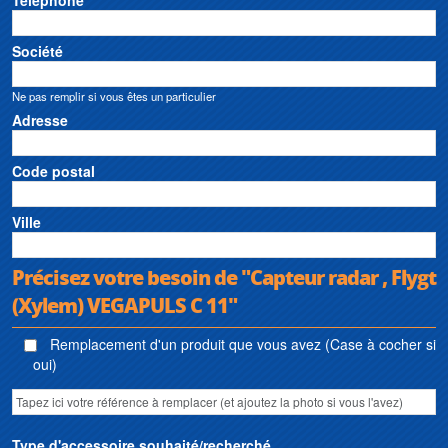
Société
Ne pas remplir si vous êtes un particulier
Adresse
Code postal
Ville
Précisez votre besoin de "Capteur radar , Flygt
(Xylem) VEGAPULS C 11"
Remplacement d'un produit que vous avez (Case à cocher si
oui)
Type d'accessoire souhaité/recherché