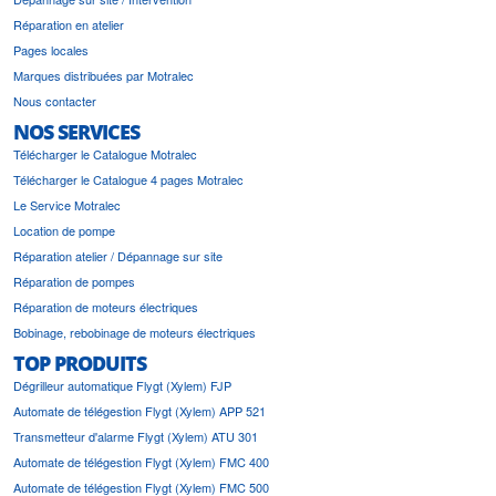
Réparation en atelier
Pages locales
Marques distribuées par Motralec
Nous contacter
NOS SERVICES
Télécharger le Catalogue Motralec
Télécharger le Catalogue 4 pages Motralec
Le Service Motralec
Location de pompe
Réparation atelier / Dépannage sur site
Réparation de pompes
Réparation de moteurs électriques
Bobinage, rebobinage de moteurs électriques
TOP PRODUITS
Dégrilleur automatique Flygt (Xylem) FJP
Automate de télégestion Flygt (Xylem) APP 521
Transmetteur d'alarme Flygt (Xylem) ATU 301
Automate de télégestion Flygt (Xylem) FMC 400
Automate de télégestion Flygt (Xylem) FMC 500