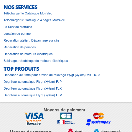
NOS SERVICES
Télécharger le Catalogue Motralec
Télécharger le Catalogue 4 pages Motralec
Le Service Motralec
Location de pompe
Réparation atelier / Dépannage sur site
Réparation de pompes
Réparation de moteurs électriques
Bobinage, rebobinage de moteurs électriques
TOP PRODUITS
Réhausse 300 mm pour station de relevage Flygt (Xylem) MICRO 8
Dégrilleur automatique Flygt (Xylem) FJP
Dégrilleur automatique Flygt (Xylem) FJX
Dégrilleur automatique Flygt (Xylem) FJM
Moyens de paiement
Moyens de transport