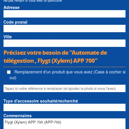
Ne pas remplir si vous êtes un particulier
Adresse
Code postal
Ville
Précisez votre besoin de "Automate de
télégestion , Flygt (Xylem) APP 700"
Remplacement d'un produit que vous avez (Case à cocher si
oui)
Type d'accessoire souhaité/recherché
Commentaires