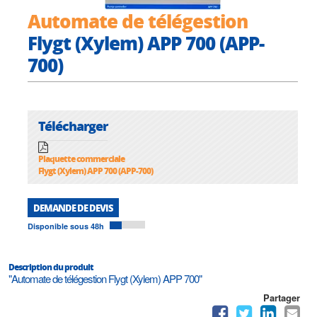
Automate de télégestion
Flygt (Xylem) APP 700 (APP-
700)
Télécharger
Plaquette commerciale
Flygt (Xylem) APP 700 (APP-700)
DEMANDE DE DEVIS
Disponible sous 48h
Description du produit
"Automate de télégestion Flygt (Xylem) APP 700"
Partager