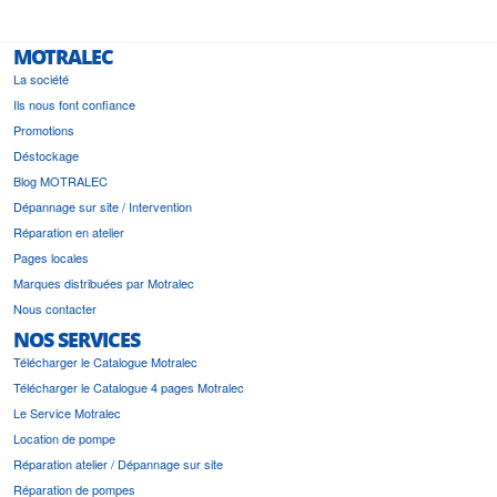
MOTRALEC
La société
Ils nous font confiance
Promotions
Déstockage
Blog MOTRALEC
Dépannage sur site / Intervention
Réparation en atelier
Pages locales
Marques distribuées par Motralec
Nous contacter
NOS SERVICES
Télécharger le Catalogue Motralec
Télécharger le Catalogue 4 pages Motralec
Le Service Motralec
Location de pompe
Réparation atelier / Dépannage sur site
Réparation de pompes