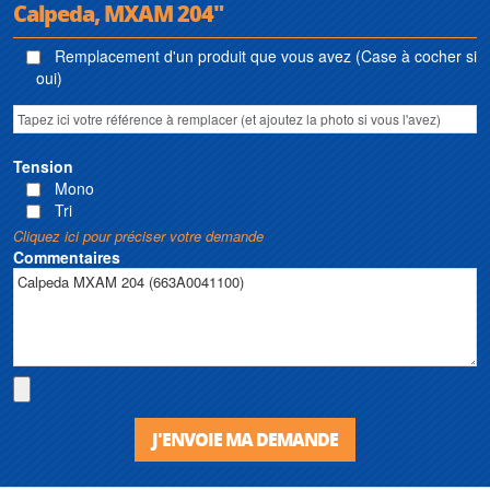
Calpeda, MXAM 204"
Remplacement d'un produit que vous avez (Case à cocher si
oui)
Tension
Mono
Tri
Cliquez ici pour préciser votre demande
Commentaires
J'ENVOIE MA DEMANDE