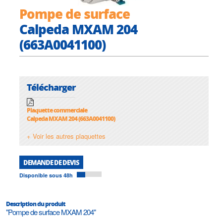
Pompe de surface
Calpeda MXAM 204
(663A0041100)
Télécharger
Plaquette commerciale
Calpeda MXAM 204 (663A0041100)
+ Voir les autres plaquettes
DEMANDE DE DEVIS
Disponible sous 48h
Description du produit
"Pompe de surface MXAM 204"