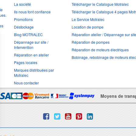
La société
Télécharger le Catalogue Motralec
de
Ils nous font confiance
Télécharger le Catalogue 4 pages Mot
ues.
Promotions
Le Service Motralec
les
Déstockage
Location de pompe
Blog MOTRALEC
Réparation atelier / Dépannage sur sit
Dépannage sur site /
Réparation de pompes
Intervention
Réparation de moteurs électriques
Réparation en atelier
Bobinage, rebobinage de moteurs élec
Pages locales
Marques distribuées par
Motralec
Nous contacter
Moyens de trans