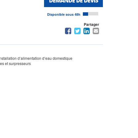
DEMANDE DE DEVIS
Disponible sous 48h
Partager
stallation d’alimentation d’eau domestique
pes et surpresseurs