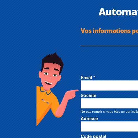
Automat
Vos informations p
Email *
Société
Ne pas remplir si vous êtes un particuli
Adresse
Code postal