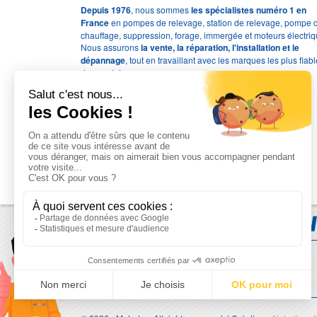
Depuis 1976
, nous sommes
les spécialistes numéro 1 en
France
en pompes de relevage, station de relevage, pompe 
chauffage, suppression, forage, immergée et moteurs électriq
Nous assurons
la vente, la réparation, l'installation et le
dépannage
, tout en travaillant avec les marques les plus fiab
du marché.
Moyens de paiement