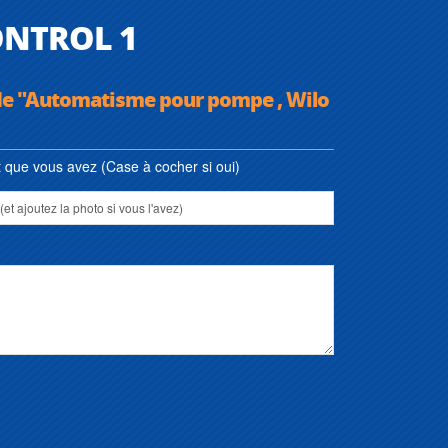
ONTROL 1
 de "Automatisme pour pompe , Wilo
que vous avez (Case à cocher si oui)