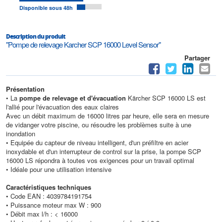
Disponible sous 48h
Description du produit
"Pompe de relevage Karcher SCP 16000 Level Sensor"
Partager
Présentation
• La
pompe de relevage et d'évacuation
Kärcher SCP 16000 LS est
l'allié pour l'évacuation des eaux claires
Avec un débit maximum de 16000 litres par heure, elle sera en mesure
de vidanger votre piscine, ou résoudre les problèmes suite à une
inondation
• Equipée du capteur de niveau intelligent, d'un préfiltre en acier
inoxydable et d'un interrupteur de control sur la prise, la pompe SCP
16000 LS répondra à toutes vos exigences pour un travail optimal
• Idéale pour une utilisation intensive
Caractéristiques techniques
• Code EAN : 4039784191754
• Puissance moteur max W : 900
• Débit max l/h : < 16000