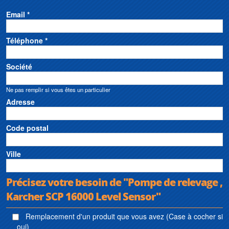
Email *
Téléphone *
Société
Ne pas remplir si vous êtes un particulier
Adresse
Code postal
Ville
Précisez votre besoin de "Pompe de relevage ,
Karcher SCP 16000 Level Sensor"
Remplacement d'un produit que vous avez (Case à cocher si
oui)