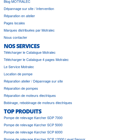
Blog MOTRALEC
Dépannage sur site / Intervention
Réparation en atelier
Pages locales
Marques distribuées par Motralec
Nous contacter
NOS SERVICES
Télécharger le Catalogue Motralec
Télécharger le Catalogue 4 pages Motralec
Le Service Motralec
Location de pompe
Réparation atelier / Dépannage sur site
Réparation de pompes
Réparation de moteurs électriques
Bobinage, rebobinage de moteurs électriques
TOP PRODUITS
Pompe de relevage Karcher SDP 7000
Pompe de relevage Karcher SCP 5000
Pompe de relevage Karcher SCP 6000
Pompe de relevage Karcher SCP 12000 Level Sensor