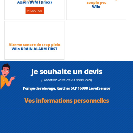
Axson BVM I (Inox)
souple pvc
Wilo
PROMOTION
Alarme sonore de trop plein
Wilo DRAIN ALARM FIRST
Je souhaite un devis
(Recevez votre devis sous 24h)
Pompe de relevage, Karcher SCP 16000 Level Sensor
Vos informations personnelles