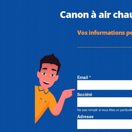
Canon à air cha
Vos informations p
Email *
Société
Ne pas remplir si vous êtes un particuli
Adresse