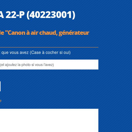
A 22-P (40223001)
de "Canon à air chaud, générateur
que vous avez (Case à cocher si oui)
e