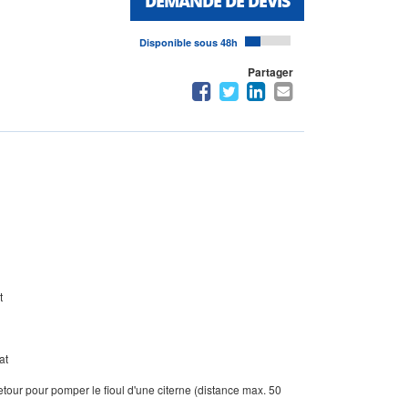
DEMANDE DE DEVIS
Disponible sous 48h
Partager
t
at
our pour pomper le fioul d'une citerne (distance max. 50