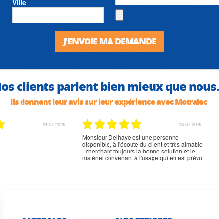
Ville
J'ENVOIE MA DEMANDE
os clients parlent bien mieux que nous.
Ils donnent leur avis sur leur expérience avec Motralec
02.07.2026
02.07.2026
rien à signaler, très content