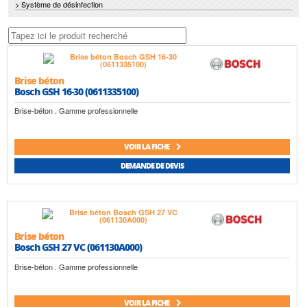
> Système de désinfection
Brise béton
Bosch GSH 16-30 (0611335100)
Brise-béton . Gamme professionnelle
VOIR LA FICHE
DEMANDE DE DEVIS
Brise béton
Bosch GSH 27 VC (061130A000)
Brise-béton . Gamme professionnelle
VOIR LA FICHE