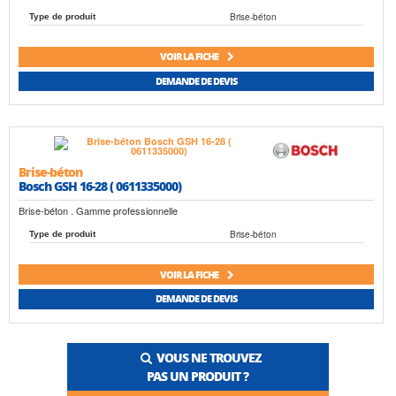
Brise-béton
Type de produit
VOIR LA FICHE
DEMANDE DE DEVIS
Brise-béton
Bosch GSH 16-28 ( 0611335000)
Brise-béton . Gamme professionnelle
Brise-béton
Type de produit
VOIR LA FICHE
DEMANDE DE DEVIS
VOUS NE TROUVEZ
PAS UN PRODUIT ?