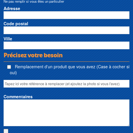
Ne pas remplir si vous êtes un particulier
Adresse
Code postal
Ville
Précisez votre besoin
Remplacement d'un produit que vous avez (Case à cocher si
oui)
Commentaires