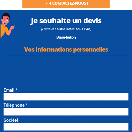
CONTACTEZ-NOUS !
Je souhaite un devis
(Recevez votre devis sous 24h)
Brise-béton
Vos informations personnelles
Email *
Téléphone *
Société