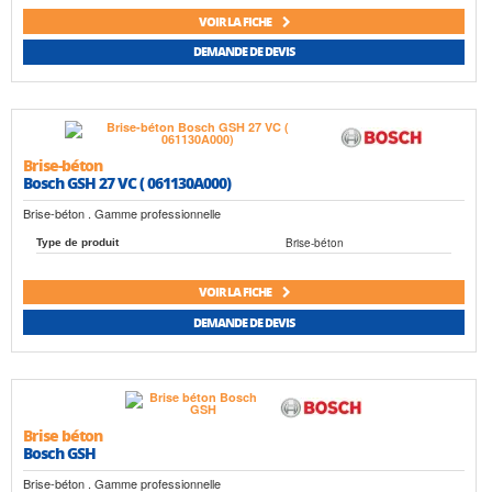
VOIR LA FICHE
DEMANDE DE DEVIS
Brise-béton
Bosch GSH 27 VC ( 061130A000)
Brise-béton . Gamme professionnelle
Brise-béton
Type de produit
VOIR LA FICHE
DEMANDE DE DEVIS
Brise béton
Bosch GSH
Brise-béton . Gamme professionnelle