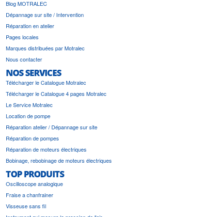
Blog MOTRALEC
Dépannage sur site / Intervention
Réparation en atelier
Pages locales
Marques distribuées par Motralec
Nous contacter
NOS SERVICES
Télécharger le Catalogue Motralec
Télécharger le Catalogue 4 pages Motralec
Le Service Motralec
Location de pompe
Réparation atelier / Dépannage sur site
Réparation de pompes
Réparation de moteurs électriques
Bobinage, rebobinage de moteurs électriques
TOP PRODUITS
Oscilloscope analogique
Fraise a chanfrainer
Visseuse sans fil