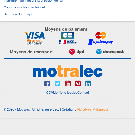
Instrument qui mesure la pression de l'air
Canon à air chaud individuel
Détecteur thermique
Moyens de paiement
Moyens de transport
CGV
Mentions légales
Contact
© 2026 - Motralec, All rights reserved. | Création :
Alphalives Multimédia