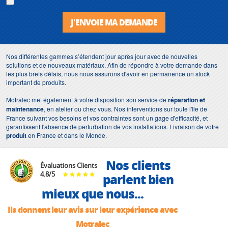
J'ENVOIE MA DEMANDE
Nos différentes gammes s’étendent jour après jour avec de nouvelles
solutions et de nouveaux matériaux. Afin de répondre à votre demande dans
les plus brefs délais, nous nous assurons d'avoir en permanence un stock
important de produits.
Motralec met également à votre disposition son service de
réparation et
maintenance
, en atelier ou chez vous. Nos interventions sur toute l'Ile de
France suivant vos besoins et vos contraintes sont un gage d'efficacité, et
garantissent l'absence de perturbation de vos installations. Livraison de votre
produit
en France et dans le Monde.
Nos clients
Évaluations Clients
4.8
/
5
parlent bien
mieux que nous...
Ils donnent leur avis sur leur expérience avec
Motralec