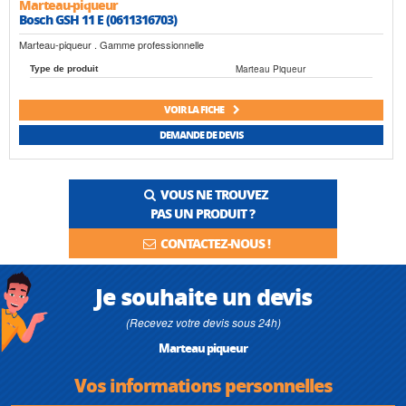
Marteau-piqueur
Bosch GSH 11 E (0611316703)
Marteau-piqueur . Gamme professionnelle
Marteau Piqueur
Type de produit
VOIR LA FICHE
DEMANDE DE DEVIS
VOUS NE TROUVEZ
PAS UN PRODUIT ?
CONTACTEZ-NOUS !
Je souhaite un devis
(Recevez votre devis sous 24h)
Marteau piqueur
Vos informations personnelles