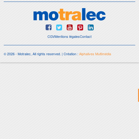
CGV
Mentions légales
Contact
© 2026 - Motralec, All rights reserved. | Création :
Alphalives Multimédia