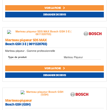
VOIR LA FICHE
DEMANDE DE DEVIS
Marteau piqueur SDS MAX
Bosch GSH 3 E ( 0611320703)
Marteau piqueur . Gamme professionnelle
Marteau Piqueur
Type de produit
VOIR LA FICHE
DEMANDE DE DEVIS
Marteau-piqueur
Bosch GSH (GSH)