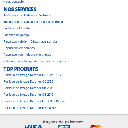
Nous contacter
NOS SERVICES
Télécharger le Catalogue Motralec
Télécharger le Catalogue 4 pages Motralec
Le Service Motralec
Location de pompe
Réparation atelier / Dépannage sur site
Réparation de pompes
Réparation de moteurs électriques
Bobinage, rebobinage de moteurs électriques
TOP PRODUITS
Portique de lavage Karcher CB 1-25 ECO
Portique de lavage Karcher CB 2/23
Portique de lavage Karcher SB 2001
Portique de lavage Karcher CB 25/5
Portique de lavage Karcher HDS-C 9/15 Inox
Portique de lavage Karcher RBS 6012
Moyens de paiement