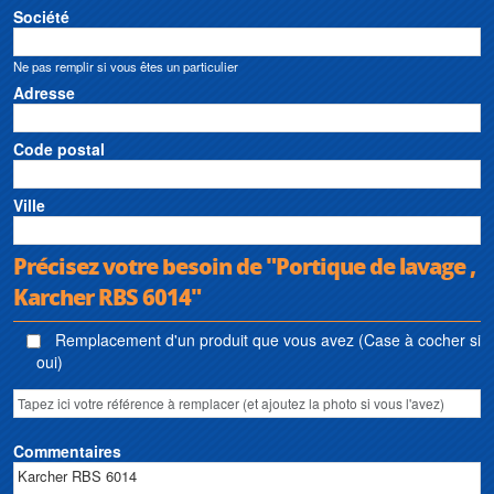
Société
Ne pas remplir si vous êtes un particulier
Adresse
Code postal
Ville
Précisez votre besoin de "Portique de lavage ,
Karcher RBS 6014"
Remplacement d'un produit que vous avez (Case à cocher si
oui)
Commentaires