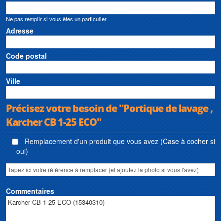
Ne pas remplir si vous êtes un particulier
Adresse
Code postal
Ville
Précisez votre besoin de "Portique de lavage ,
Karcher CB 1-25 ECO"
Remplacement d'un produit que vous avez (Case à cocher si
oui)
Commentaires