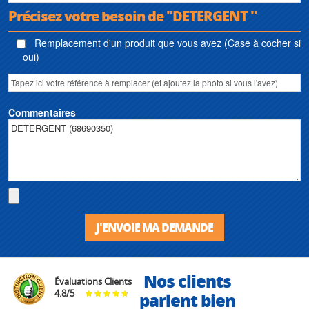
Précisez votre besoin de "DETERGENT "
Remplacement d'un produit que vous avez (Case à cocher si
oui)
Commentaires
J'ENVOIE MA DEMANDE
Nos clients
Évaluations Clients
4.8
/
5
parlent bien