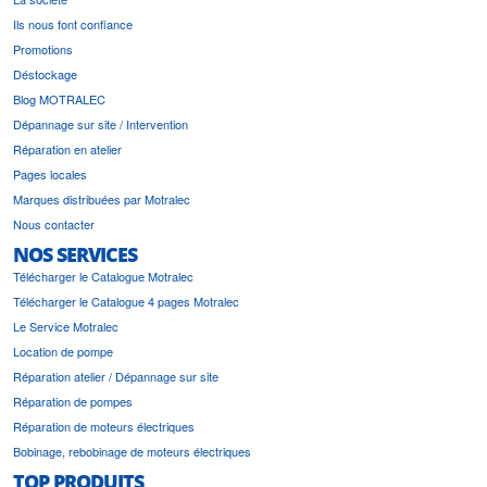
Ils nous font confiance
Promotions
Déstockage
Blog MOTRALEC
Dépannage sur site / Intervention
Réparation en atelier
Pages locales
Marques distribuées par Motralec
Nous contacter
NOS SERVICES
Télécharger le Catalogue Motralec
Télécharger le Catalogue 4 pages Motralec
Le Service Motralec
Location de pompe
Réparation atelier / Dépannage sur site
Réparation de pompes
Réparation de moteurs électriques
Bobinage, rebobinage de moteurs électriques
TOP PRODUITS