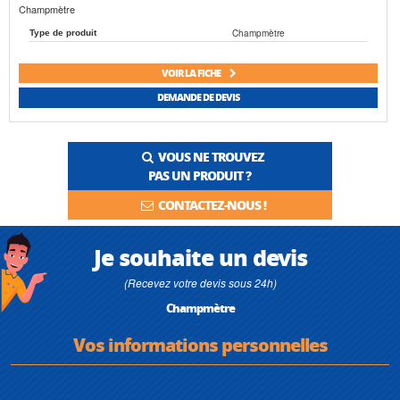
Champmètre
Champmètre
Type de produit
VOIR LA FICHE
DEMANDE DE DEVIS
VOUS NE TROUVEZ
PAS UN PRODUIT ?
CONTACTEZ-NOUS !
Je souhaite un devis
(Recevez votre devis sous 24h)
Champmètre
Vos informations personnelles