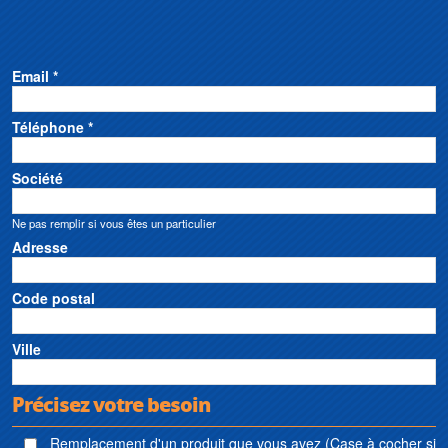
Email *
Téléphone *
Société
Ne pas remplir si vous êtes un particulier
Adresse
Code postal
Ville
Précisez votre besoin
Remplacement d'un produit que vous avez (Case à cocher si