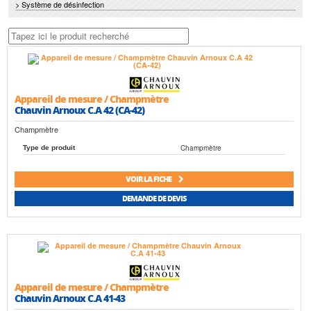
> Système de désinfection
Appareil de mesure / Champmètre
Chauvin Arnoux C.A 42 (CA-42)
Champmètre
Champmètre
Type de produit
VOIR LA FICHE
DEMANDE DE DEVIS
Appareil de mesure / Champmètre
Chauvin Arnoux C.A 41-43