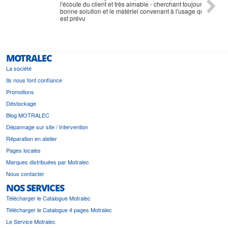
l'écoute du client et très aimable - cherchant toujours la
bonne solution et le matériel convenant à l'usage qui en
est prévu
MOTRALEC
La société
Ils nous font confiance
Promotions
Déstockage
Blog MOTRALEC
Dépannage sur site / Intervention
Réparation en atelier
Pages locales
Marques distribuées par Motralec
Nous contacter
NOS SERVICES
Télécharger le Catalogue Motralec
Télécharger le Catalogue 4 pages Motralec
Le Service Motralec