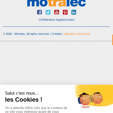
CGV
Mentions légales
Contact
© 2026 - Motralec, All rights reserved. | Création :
Alphalives Multimédia