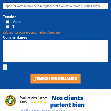
Tension
Mono
Tri
Cliquez ici pour préciser votre demande
Commentaires
J'ENVOIE MA DEMANDE
Nos clients
Évaluations Clients
4.8
/
5
parlent bien