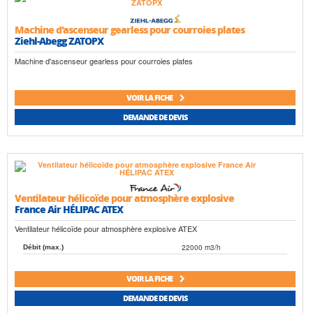
Machine d'ascenseur gearless pour courroies plates
Ziehl-Abegg ZATOPX
Machine d'ascenseur gearless pour courroies plates
VOIR LA FICHE
DEMANDE DE DEVIS
Ventilateur hélicoïde pour atmosphère explosive
France Air HÉLIPAC ATEX
Ventilateur hélicoïde pour atmosphère explosive ATEX
22000 m3/h
Débit (max.)
VOIR LA FICHE
DEMANDE DE DEVIS