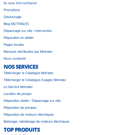
Ils nous font confiance
Promotions
Déstockage
Blog MOTRALEC
Dépannage sur site / Intervention
Réparation en atelier
Pages locales
Marques distribuées par Motralec
Nous contacter
NOS SERVICES
Télécharger le Catalogue Motralec
Télécharger le Catalogue 4 pages Motralec
Le Service Motralec
Location de pompe
Réparation atelier / Dépannage sur site
Réparation de pompes
Réparation de moteurs électriques
Bobinage, rebobinage de moteurs électriques
TOP PRODUITS