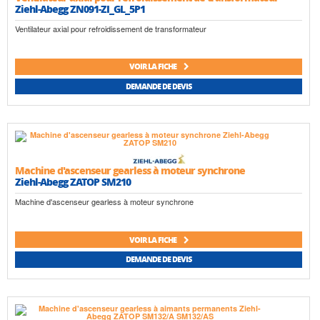
Ziehl-Abegg ZN091-ZI_GL_5P1
Ventilateur axial pour refroidissement de transformateur
VOIR LA FICHE
DEMANDE DE DEVIS
Machine d'ascenseur gearless à moteur synchrone
Ziehl-Abegg ZATOP SM210
Machine d'ascenseur gearless à moteur synchrone
VOIR LA FICHE
DEMANDE DE DEVIS