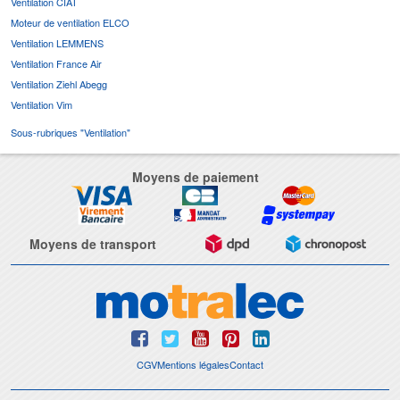
Ventilation CIAT
Moteur de ventilation ELCO
Ventilation LEMMENS
Ventilation France Air
Ventilation Ziehl Abegg
Ventilation Vim
Sous-rubriques "Ventilation"
Moyens de paiement
Moyens de transport
CGV
Mentions légales
Contact