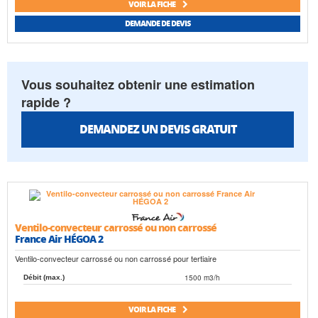
VOIR LA FICHE
DEMANDE DE DEVIS
Vous souhaitez obtenir une estimation
rapide ?
DEMANDEZ UN DEVIS GRATUIT
Ventilo-convecteur carrossé ou non carrossé
France Air HÉGOA 2
Ventilo-convecteur carrossé ou non carrossé pour tertiaire
1500 m3/h
Débit (max.)
VOIR LA FICHE