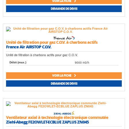
VOIR LA FICHE
DEMANDE DE DEVIS
Unité de filtration pour gaz C.O.V. à charbons actifs
France Air AIRSTOP C.O.V.
Unité de filtration à charbons actifs pour gaz C.O.V.
9000 m3/h
Débit (max.)
VOIR LA FICHE
DEMANDE DE DEVIS
Ventilateur axial à technologie électronique commutée
Ziehl-Abegg FE2OWLET-ECBLUE ZAPLUS ZN045