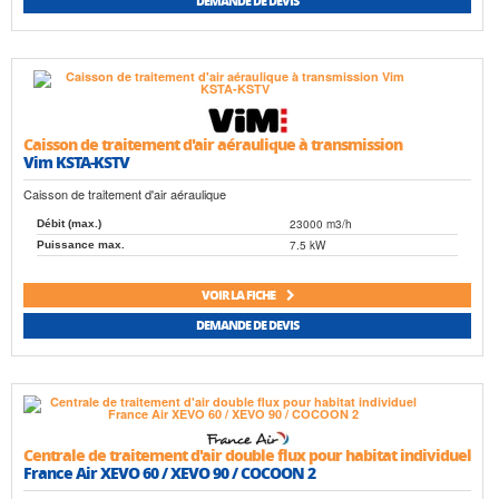
DEMANDE DE DEVIS
Caisson de traitement d'air aéraulique à transmission
Vim KSTA-KSTV
Caisson de traitement d'air aéraulique
23000 m3/h
Débit (max.)
7.5 kW
Puissance max.
VOIR LA FICHE
DEMANDE DE DEVIS
Centrale de traitement d'air double flux pour habitat individuel
France Air XEVO 60 / XEVO 90 / COCOON 2