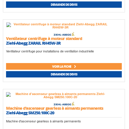
DEMANDE DE DEVIS
Ventilateur centrifuge à moteur standard
Ziehl-Abegg ZARAIL RH45W-3R
Ventilateur centrifuge pour installations de ventilation industrielle
VOIR LA FICHE
DEMANDE DE DEVIS
Machine d'ascenseur gearless à aimants permanents
Ziehl-Abegg SM250.100C-20
Machine d'ascenseur gearless à aimants permanents