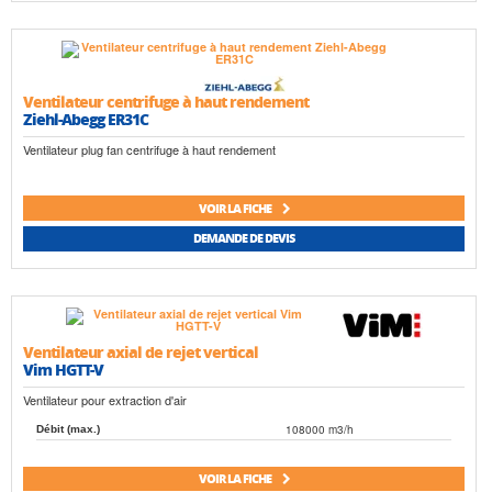
Ventilateur centrifuge à haut rendement
Ziehl-Abegg ER31C
Ventilateur plug fan centrifuge à haut rendement
VOIR LA FICHE
DEMANDE DE DEVIS
Ventilateur axial de rejet vertical
Vim HGTT-V
Ventilateur pour extraction d'air
108000 m3/h
Débit (max.)
VOIR LA FICHE