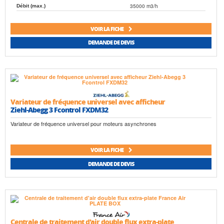
35000 m3/h
Débit (max.)
VOIR LA FICHE
DEMANDE DE DEVIS
Variateur de fréquence universel avec afficheur
Ziehl-Abegg 3 Fcontrol FXDM32
Variateur de fréquence universel pour moteurs asynchrones
VOIR LA FICHE
DEMANDE DE DEVIS
Centrale de traitement d'air double flux extra-plate