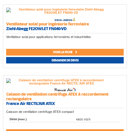
Ventilateur axial pour ingénierie ferroviaire
Ziehl-Abegg FE2OWLET FN040-VD
Ventilateur axial pour applications ferroviaires et industrielles
VOIR LA FICHE
DEMANDE DE DEVIS
Caisson de ventilation centrifuge ATEX à raccordement
rectangulaire
France Air RECTIL'AIR ATEX
Caisson de ventilation centrifuge ATEX compact
4800 m3/h
Débit (max.)