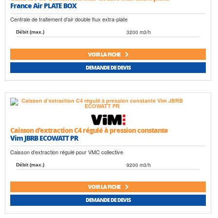
France Air PLATE BOX
Centrale de traitement d'air double flux extra-plate
3200 m3/h
Débit (max.)
VOIR LA FICHE
DEMANDE DE DEVIS
Caisson d’extraction C4 régulé à pression constante
Vim JBRB ECOWATT PR
Caisson d’extraction régulé pour VMC collective
9200 m3/h
Débit (max.)
VOIR LA FICHE
DEMANDE DE DEVIS