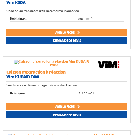
Vim KSDA
Caisson de traitement d'air aérotherme insonorisé
3800 m3/h
Débit (max.)
VOIR LA FICHE
DEMANDE DE DEVIS
Caisson d'extraction à réaction
Vim KUBAIR F400
Ventilateur de désenfumage caisson d'extraction
21000 m3/h
Débit (max.)
VOIR LA FICHE
DEMANDE DE DEVIS