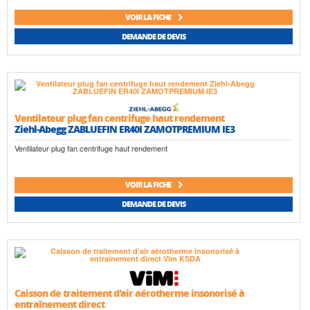
VOIR LA FICHE
DEMANDE DE DEVIS
Ventilateur plug fan centrifuge haut rendement
Ziehl-Abegg ZABLUEFIN ER40I ZAMOTPREMIUM IE3
Ventilateur plug fan centrifuge haut rendement
VOIR LA FICHE
DEMANDE DE DEVIS
Caisson de traitement d'air aérotherme insonorisé à
entraînement direct