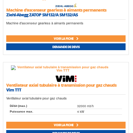
Machine d'ascenseur gearless à aimants permanents
Ziehl-Abegg ZATOP SM132/A SM132/AS
Machine d'ascenseur gearless à aimants permanents
VOIR LA FICHE
DEMANDE DE DEVIS
Ventilateur axial tubulaire à transmission pour gaz chauds
Vim TTT
Ventilateur axial tubulaire pour gaz chauds
32000 m3/h
Débit (max.)
4 kW
Puissance max.
VOIR LA FICHE