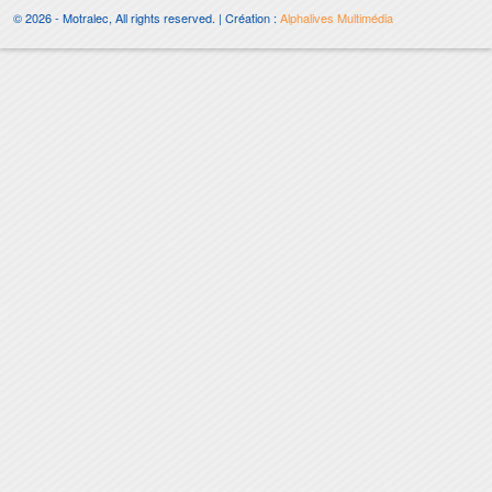
© 2026 - Motralec, All rights reserved. | Création :
Alphalives Multimédia