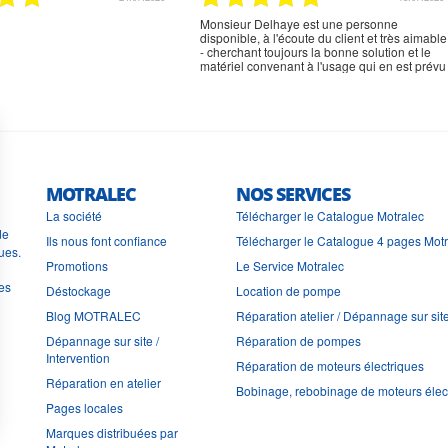
Monsieur Delhaye est une personne
disponible, à l'écoute du client et très aimable
- cherchant toujours la bonne solution et le
matériel convenant à l'usage qui en est prévu
MOTRALEC
NOS SERVICES
La société
Télécharger le Catalogue Motralec
de
Ils nous font confiance
Télécharger le Catalogue 4 pages Mot
ues.
Promotions
Le Service Motralec
les
Déstockage
Location de pompe
Blog MOTRALEC
Réparation atelier / Dépannage sur sit
Dépannage sur site /
Réparation de pompes
Intervention
Réparation de moteurs électriques
Réparation en atelier
Bobinage, rebobinage de moteurs élec
Pages locales
Marques distribuées par