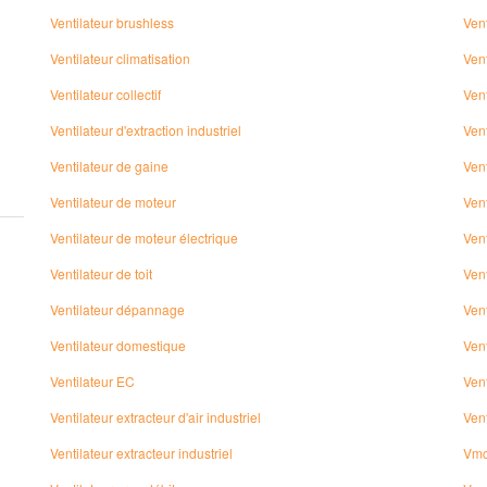
Ventilateur brushless
Vent
Ventilateur climatisation
Vent
Ventilateur collectif
Ven
Ventilateur d'extraction industriel
Vent
Ventilateur de gaine
Vent
Ventilateur de moteur
Vent
Ventilateur de moteur électrique
Vent
Ventilateur de toit
Vent
Ventilateur dépannage
Vent
Ventilateur domestique
Ven
Ventilateur EC
Ven
Ventilateur extracteur d'air industriel
Ven
Ventilateur extracteur industriel
Vm