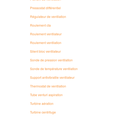
Pressostat différentiel
Régulateur de ventilation
Roulement cta
Roulement ventilateur
Roulement ventilation
Silent bloc ventilateur
Sonde de pression ventilation
Sonde de température ventilation
Support antivibratile ventilateur
Thermostat de ventilation
Tube venturi aspiration
Turbine aération
Turbine centrifuge