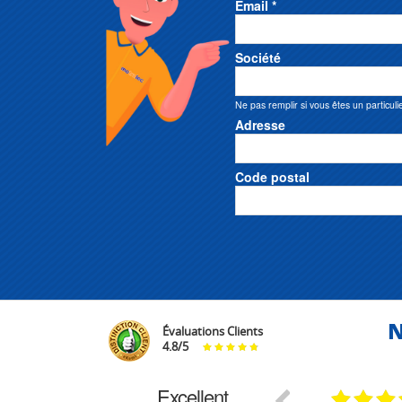
Email *
Société
Ne pas remplir si vous êtes un particuli
Adresse
Code postal
N
Évaluations Clients
4.8
/
5
Excellent
29.03.2026
29.03.2026