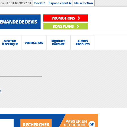
du 91 :
01 69 92 27 61
Société
Espace client
Ma sélection
PROMOTIONS
EMANDE DE DEVIS
BONS PLANS
MOTEUR
PRODUITS
AUTRES
VENTILATION
ÉLECTRIQUE
KÄRCHER
PRODUITS
s.
PASSER EN
RECHERCHER
RECHERCHE