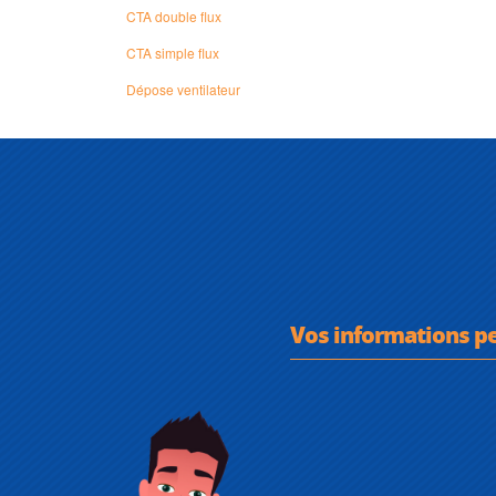
CTA double flux
CTA simple flux
Dépose ventilateur
Vos informations p