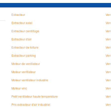
Extracteur
Vent
Extracteur axial
Ven
Extracteur centrifuge
Vent
Extracteur d'air
Vent
Extracteur de toiture
Vent
Extracteur parking
Vent
Moteur de ventilateur
Vent
Moteur ventilateur
Vent
Moteur ventilateur industrie
Vent
Moteur vmc
Ven
Petit ventilateur haute temperature
Ven
Prix extracteur d'air industriel
Vent