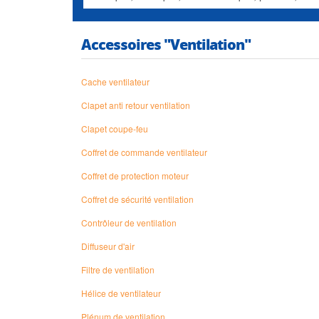
Accessoires "Ventilation"
Cache ventilateur
Clapet anti retour ventilation
Clapet coupe-feu
Coffret de commande ventilateur
Coffret de protection moteur
Coffret de sécurité ventilation
Contrôleur de ventilation
Diffuseur d'air
Filtre de ventilation
Hélice de ventilateur
Plénum de ventilation