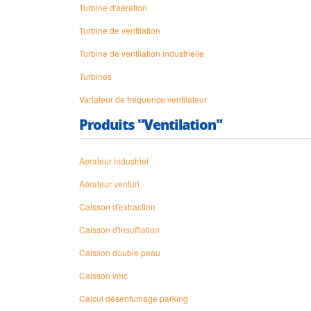
Turbine d'aération
Turbine de ventilation
Turbine de ventilation industrielle
Turbines
Variateur de fréquence ventilateur
Produits "Ventilation"
Aerateur industriel
Aérateur venturi
Caisson d'extraction
Caisson d'insufflation
Caisson double peau
Caisson vmc
Calcul désenfumage parking