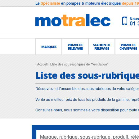
Le
Spécialiste
en pompes & moteurs électriques
depuis 1
Nous 
01 
POMPE DE
STATION DE
POMPE DE
MARQUES
RELEVAGE
RELEVAGE
CHAUFFAGE
Accueil
Liste des sous-rubriques de "Ventilation"
Liste des sous-rubriqu
Découvrez ici l'ensemble des sous rubriques de votre catégor
Vente au meilleur prix de tous les produits de la gamme, repr
Consultez-nous, nous sommes à votre disposition pour toute 