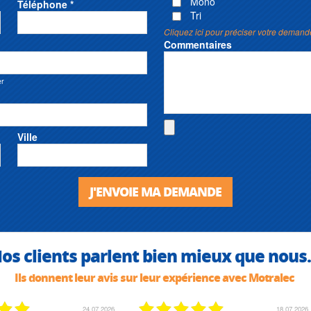
Mono
Téléphone *
Tri
Cliquez ici pour préciser votre demand
Commentaires
er
Ville
J'ENVOIE MA DEMANDE
os clients parlent bien mieux que nous.
Ils donnent leur avis sur leur expérience avec Motralec
24.07.2026
18.07.2026