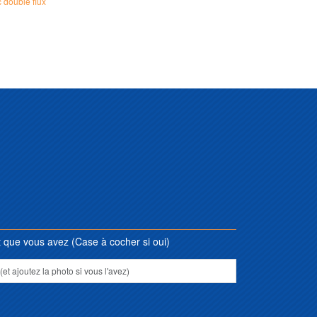
 double flux
que vous avez (Case à cocher si oui)