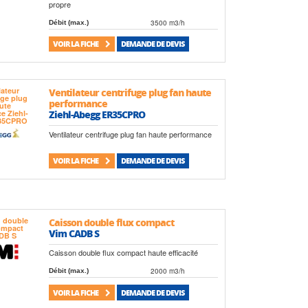
propre
3500 m3/h
Débit (max.)
VOIR LA FICHE
DEMANDE DE DEVIS
Ventilateur centrifuge plug fan haute
performance
Ziehl-Abegg ER35CPRO
Ventilateur centrifuge plug fan haute performance
VOIR LA FICHE
DEMANDE DE DEVIS
Caisson double flux compact
Vim CADB S
Caisson double flux compact haute efficacité
2000 m3/h
Débit (max.)
VOIR LA FICHE
DEMANDE DE DEVIS