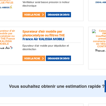
Ventilateur axial basse pression à moteur
électronique
VOIR LA FICHE
DEMANDE DE DEVIS
Epurateur d'air mobile par
photocatalyse ou filtres THE
France Air KALISSIA MOBILE
Epurateur d'air mobile pour dépollution et
désinfection
VOIR LA FICHE
DEMANDE DE DEVIS
Vous souhaitez obtenir une estimation rapide ?