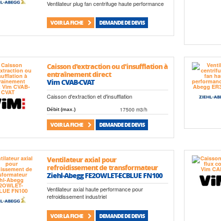
Ventilateur plug fan centrifuge haute performance
VOIR LA FICHE
DEMANDE DE DEVIS
Caisson d'extraction ou d'insufflation à
entraînement direct
Vim CVAB-CVAT
Caisson d'extraction et d'insufflation
17500 m3/h
Débit (max.)
VOIR LA FICHE
DEMANDE DE DEVIS
Ventilateur axial pour
refroidissement de transformateur
Ziehl-Abegg FE2OWLET-ECBLUE FN100
Ventilateur axial haute performance pour
refroidissement industriel
VOIR LA FICHE
DEMANDE DE DEVIS