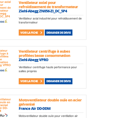
Ventilateur axial pour
refroidissement de transformateur
Ziehl-Abegg ZN056-ZI_DC_5P4
Ventilateur axial industriel pour refroidissement de
transformateur
VOIR LA FICHE
DEMANDE DE DEVIS
Ventilateur centrifuge à aubes
profilées basse consommation
Ziehl-Abegg VPRO
Ventilateur centrifuge haute performance pour
salles propres
VOIR LA FICHE
DEMANDE DE DEVIS
Motoventilateur double ouïe en acier
galvanisé
France Air DD-DDM
Motoventilateur double ouïe pour ventilation air