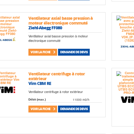
Ventilateur axial basse pression à
moteur électronique commuté
Ziehl-Abegg FF080
Ventilateur axial basse pression à moteur
électronique commuté
VOIR LA FICHE
DEMANDE DE DEVIS
Ventilateur centrifuge à rotor
extérieur
Vim CBM RE
Ventilateur centrifuge à rotor extérieur
11000 m3/h
Débit (max.)
VOIR LA FICHE
DEMANDE DE DEVIS