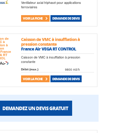
Ventilateur axial triphasé pour applications
ferroviaires
VOIR LA FICHE
DEMANDE DE DEVIS
Caisson de VMC à insufflation à
pression constante
France Air VEGA RT CONTROL
Caisson de VMC à insufflation à pression
constante
9800 m3/h
Débit (max.)
VOIR LA FICHE
DEMANDE DE DEVIS
DEMANDEZ UN DEVIS GRATUIT