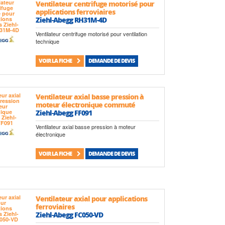
Ventilateur centrifuge motorisé pour
applications ferroviaires
Ziehl-Abegg RH31M-4D
Ventilateur centrifuge motorisé pour ventilation
technique
VOIR LA FICHE
DEMANDE DE DEVIS
Ventilateur axial basse pression à
moteur électronique commuté
Ziehl-Abegg FF091
Ventilateur axial basse pression à moteur
électronique
VOIR LA FICHE
DEMANDE DE DEVIS
Ventilateur axial pour applications
ferroviaires
Ziehl-Abegg FC050-VD