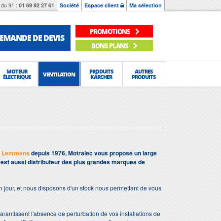
du 91 :
01 69 92 27 61
Société
Espace client
Ma sélection
PROMOTIONS
EMANDE DE DEVIS
BONS PLANS
MOTEUR
PRODUITS
AUTRES
VENTILATION
ÉLECTRIQUE
KÄRCHER
PRODUITS
t
Lemmens
depuis 1976, Motralec vous propose un large
s est aussi distributeur des plus grandes marques de
n jour, et nous disposons d'un stock nous permettant de vous
 garantissent l'absence de perturbation de vos installations de