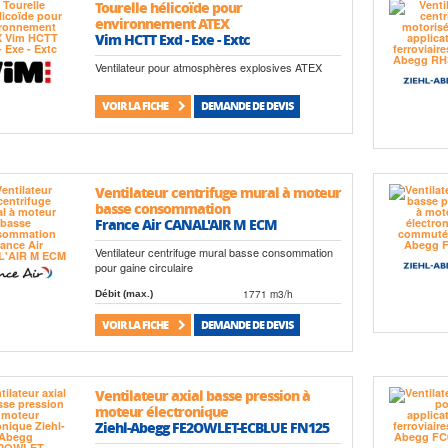
Tourelle hélicoïde pour
environnement ATEX
Vim HCTT Exd - Exe - Extc
Ventilateur pour atmosphères explosives ATEX
VOIR LA FICHE
DEMANDE DE DEVIS
Ventilateur centrifuge mural à moteur
basse consommation
France Air CANAL'AIR M ECM
Ventilateur centrifuge mural basse consommation
pour gaine circulaire
1771 m3/h
Débit (max.)
VOIR LA FICHE
DEMANDE DE DEVIS
Ventilateur axial basse pression à
moteur électronique
Ziehl-Abegg FE2OWLET-ECBLUE FN125