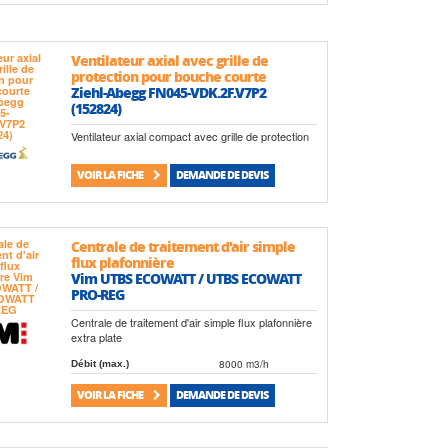
Ventilateur axial avec grille de
protection pour bouche courte
Ziehl-Abegg FN045-VDK.2F.V7P2
(152824)
Ventilateur axial compact avec grille de protection
VOIR LA FICHE
DEMANDE DE DEVIS
Centrale de traitement d'air simple
flux plafonnière
Vim UTBS ECOWATT / UTBS ECOWATT
PRO-REG
Centrale de traitement d'air simple flux plafonnière
extra plate
8000 m3/h
Débit (max.)
VOIR LA FICHE
DEMANDE DE DEVIS