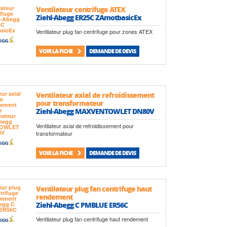
Ventilateur centrifuge ATEX
Ziehl-Abegg ER25C ZAmotbasicEx
Ventilateur plug fan centrifuge pour zones ATEX
VOIR LA FICHE
DEMANDE DE DEVIS
Ventilateur axial de refroidissement
pour transformateur
Ziehl-Abegg MAXVENTOWLET DN80V
Ventilateur axial de refroidissement pour
transformateur
VOIR LA FICHE
DEMANDE DE DEVIS
Ventilateur plug fan centrifuge haut
rendement
Ziehl-Abegg C PMBLUE ER56C
Ventilateur plug fan centrifuge haut rendement