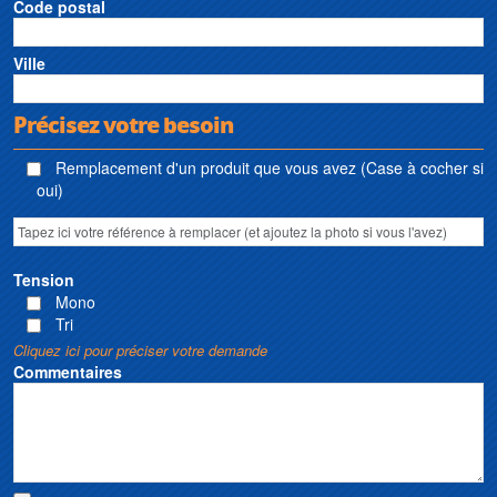
Code postal
Ville
Précisez votre besoin
Remplacement d'un produit que vous avez (Case à cocher si
oui)
Tension
Mono
Tri
Cliquez ici pour préciser votre demande
Commentaires