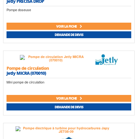
Jetly PRECISA DROP
Pompe doseuse
VOIR LA FICHE
DEMANDE DE DEVIS
Pompe de circulation
Jetly MICRA (070010)
Mini pompe de circulation
VOIR LA FICHE
DEMANDE DE DEVIS