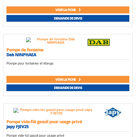
VOIR LA FICHE
DEMANDE DE DEVIS
Pompe de fontaine
Dab NINPHAEA
Pompe pour fontaines et étangs
VOIR LA FICHE
DEMANDE DE DEVIS
Pompe vide-fût gasoil pour usage privé
Japy FJEV25
Pompe vide-fût gasoil pour usage privé