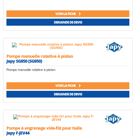
VOIR LA FICHE
DEMANDE DE DEVIS
Pompe manuelle rotative à piston
Japy SG950 (SG950)
Pompe manuelle rotative à piston
VOIR LA FICHE
DEMANDE DE DEVIS
Pompe à engrenage vide-fût pour huile
Japy F-JEV44