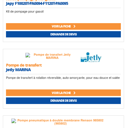
Japy F10020T-PA0094-F1120T-PA0095
Kit de pompage pour gasoil
VOIR LA FICHE
DEMANDE DE DEVIS
Pompe de transfert
Jetly MARINA
Pompe de transfert à rotation réversible, auto-amorçante, pour eau douce et salée
VOIR LA FICHE
DEMANDE DE DEVIS