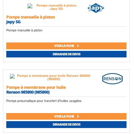
Pompe manuelle à piston
Japy SG
Pompe manuelle à piston
VOIR LA FICHE
DEMANDE DE DEVIS
Pompe à membrane pour huile
Renson 985800 (985800)
Pompe pneumatique pour transfert d'huiles usagées
VOIR LA FICHE
DEMANDE DE DEVIS