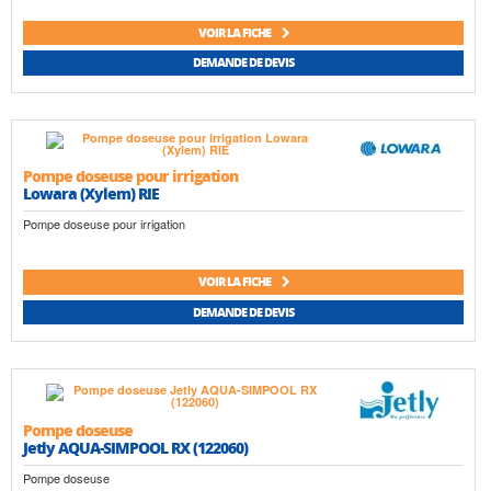
VOIR LA FICHE
DEMANDE DE DEVIS
Pompe doseuse pour irrigation
Lowara (Xylem) RIE
Pompe doseuse pour irrigation
VOIR LA FICHE
DEMANDE DE DEVIS
Pompe doseuse
Jetly AQUA-SIMPOOL RX (122060)
Pompe doseuse