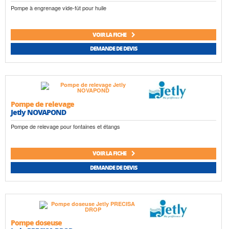
Pompe à engrenage vide-fût pour huile
VOIR LA FICHE
DEMANDE DE DEVIS
Pompe de relevage
Jetly NOVAPOND
Pompe de relevage pour fontaines et étangs
VOIR LA FICHE
DEMANDE DE DEVIS
Pompe doseuse