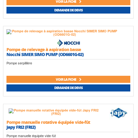
VOIR LA FICHE
DEMANDE DE DEVIS
Pompe de relevage à aspiration basse
Nocchi SIMER SIMO PUMP (OD6601G-02)
Pompe serpillière
VOIR LA FICHE
DEMANDE DE DEVIS
Pompe manuelle rotative équipée vide-fût
Japy FRI2 (FRI2)
Pompe manuelle équipée vide-fût