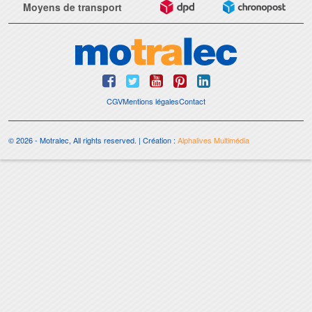
Moyens de transport
CGV
Mentions légales
Contact
© 2026 - Motralec, All rights reserved. | Création :
Alphalives Multimédia