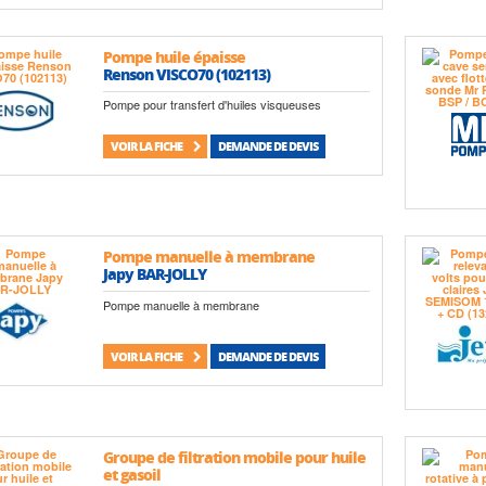
Pompe huile épaisse
Renson VISCO70 (102113)
Pompe pour transfert d'huiles visqueuses
VOIR LA FICHE
DEMANDE DE DEVIS
Pompe manuelle à membrane
Japy BAR-JOLLY
Pompe manuelle à membrane
VOIR LA FICHE
DEMANDE DE DEVIS
Groupe de filtration mobile pour huile
et gasoil