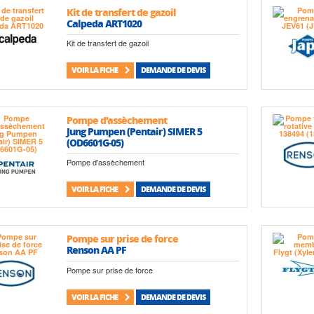
Kit de transfert de gazoil
Calpeda ART1020
Kit de transfert de gazoil
VOIR LA FICHE
DEMANDE DE DEVIS
Pompe d'assèchement
Jung Pumpen (Pentair) SIMER 5
(OD6601G-05)
Pompe d'assèchement
VOIR LA FICHE
DEMANDE DE DEVIS
Pompe sur prise de force
Renson AA PF
Pompe sur prise de force
VOIR LA FICHE
DEMANDE DE DEVIS