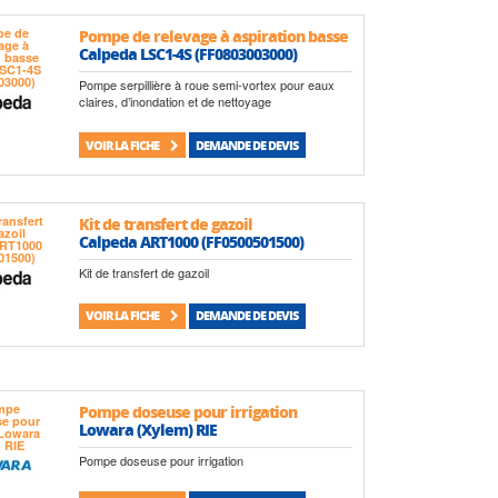
Pompe de relevage à aspiration basse
Calpeda LSC1-4S (FF0803003000)
Pompe serpillière à roue semi-vortex pour eaux
claires, d’inondation et de nettoyage
VOIR LA FICHE
DEMANDE DE DEVIS
Kit de transfert de gazoil
Calpeda ART1000 (FF0500501500)
Kit de transfert de gazoil
VOIR LA FICHE
DEMANDE DE DEVIS
Pompe doseuse pour irrigation
Lowara (Xylem) RIE
Pompe doseuse pour irrigation