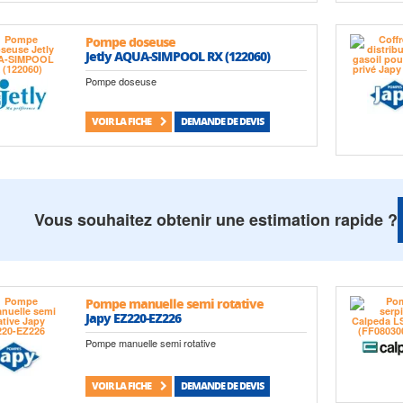
Pompe doseuse
Jetly AQUA-SIMPOOL RX (122060)
Pompe doseuse
VOIR LA FICHE
DEMANDE DE DEVIS
Vous souhaitez obtenir une estimation rapide ?
Pompe manuelle semi rotative
Japy EZ220-EZ226
Pompe manuelle semi rotative
VOIR LA FICHE
DEMANDE DE DEVIS