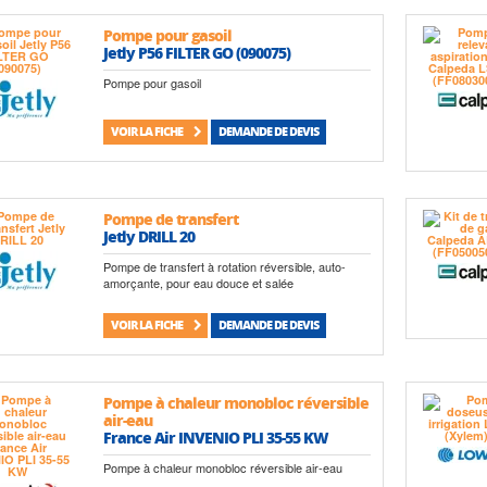
Pompe pour gasoil
Jetly P56 FILTER GO (090075)
Pompe pour gasoil
VOIR LA FICHE
DEMANDE DE DEVIS
Pompe de transfert
Jetly DRILL 20
Pompe de transfert à rotation réversible, auto-
amorçante, pour eau douce et salée
VOIR LA FICHE
DEMANDE DE DEVIS
Pompe à chaleur monobloc réversible
air-eau
France Air INVENIO PLI 35-55 KW
Pompe à chaleur monobloc réversible air-eau