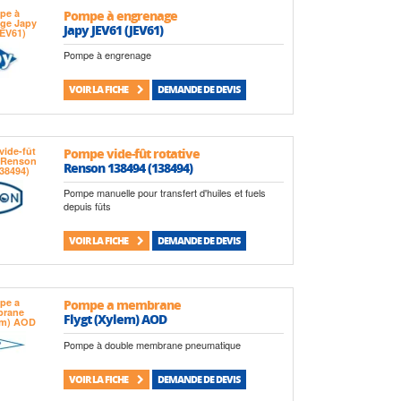
Pompe à engrenage
Japy JEV61 (JEV61)
Pompe à engrenage
VOIR LA FICHE
DEMANDE DE DEVIS
Pompe vide-fût rotative
Renson 138494 (138494)
Pompe manuelle pour transfert d'huiles et fuels
depuis fûts
VOIR LA FICHE
DEMANDE DE DEVIS
Pompe a membrane
Flygt (Xylem) AOD
Pompe à double membrane pneumatique
VOIR LA FICHE
DEMANDE DE DEVIS