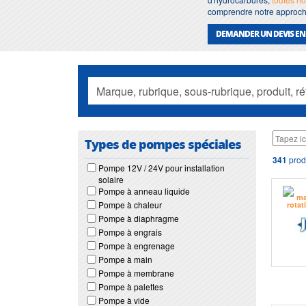
comprendre notre approche
DEMANDER UN DEVIS EN
Types de pompes spéciales
341
prod
Pompe 12V / 24V pour installation
solaire
Pompe à anneau liquide
Pompe à chaleur
Pompe à diaphragme
Pompe à engrais
Pompe à engrenage
Pompe à main
Pompe à membrane
Pompe à palettes
Pompe à vide