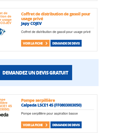
Coffret de distribution de gasoil pour
usage privé
Japy COJEV
Coffret de distribution de gasoil pour usage privé
VOIR LA FICHE
DEMANDE DE DEVIS
DEMANDEZ UN DEVIS GRATUIT
Pompe serpillière
Calpeda LSCE1 4S (FF0803003050)
Pompe serpillière pour aspiration basse
VOIR LA FICHE
DEMANDE DE DEVIS