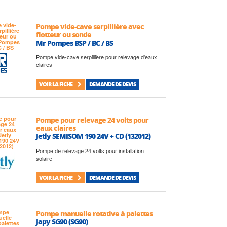
Pompe vide-cave serpillière avec
flotteur ou sonde
Mr Pompes BSP / BC / BS
Pompe vide-cave serpillière pour relevage d'eaux
claires
VOIR LA FICHE
DEMANDE DE DEVIS
Pompe pour relevage 24 volts pour
eaux claires
Jetly SEMISOM 190 24V + CD (132012)
Pompe de relevage 24 volts pour installation
solaire
VOIR LA FICHE
DEMANDE DE DEVIS
Pompe manuelle rotative à palettes
Japy SG90 (SG90)