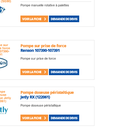
Pompe manuelle rotative à palettes
VOIR LA FICHE
DEMANDE DE DEVIS
Pompe sur prise de force
Renson 107390-107391
Pompe sur prise de force
VOIR LA FICHE
DEMANDE DE DEVIS
Pompe doseuse péristaltique
Jetly RX (122061)
Pompe doseuse péristaltique
VOIR LA FICHE
DEMANDE DE DEVIS