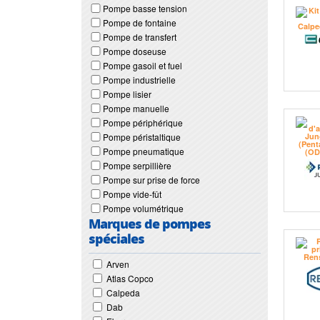
Pompe basse tension
Pompe de fontaine
Pompe de transfert
Pompe doseuse
Pompe gasoil et fuel
Pompe industrielle
Pompe lisier
Pompe manuelle
Pompe périphérique
Pompe péristaltique
Pompe pneumatique
Pompe serpillière
Pompe sur prise de force
Pompe vide-fût
Pompe volumétrique
Marques de pompes
spéciales
Arven
Atlas Copco
Calpeda
Dab