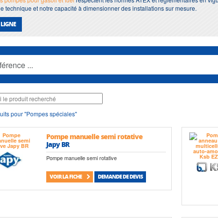
 technique et notre capacité à dimensionner des installations sur mesure.
 LIGNE
uits pour "Pompes spéciales"
Pompe manuelle semi rotative
Japy BR
Pompe manuelle semi rotative
VOIR LA FICHE
DEMANDE DE DEVIS