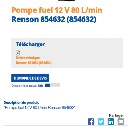
Pompe fuel 12 V 80 L/min
Renson 854632 (854632)
Télécharger
Fiche technique
Renson 854632 (854632)
DEMANDE DE DEVIS
Disponible sous 48h
Description du produit
"Pompe fuel 12 V 80 L/min Renson 854632"
Partager