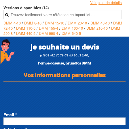
Voir plus de détails
Versions disponibles (14)
DMM 4-10
/
DMM 8-10
/
DMM 15-10
/
DMM 23-10
/
DMM 48-10
/
DMM
72-10
/
DMM 110-5
/
DMM 155-4
/
DMM 160-10
/
DMM 210-10
/
DMM
290-8
/
DMM 440-5
/
DMM 990-4
/
DMM 640-5
Je souhaite un devis
(Recevez votre devis sous 24h)
Pompe doseuse, Grundfos DMM
Vos informations personnelles
Email *