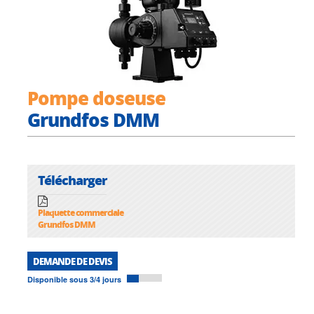
Pompe doseuse
Grundfos DMM
Télécharger
Plaquette commerciale
Grundfos DMM
DEMANDE DE DEVIS
Disponible sous 3/4 jours