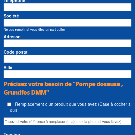
Téléphone *
Société
Ne pas remplir si vous êtes un particulier
Adresse
Code postal
Ville
Précisez votre besoin de "Pompe doseuse ,
Grundfos DMM"
Remplacement d'un produit que vous avez (Case à cocher si
oui)
Tension