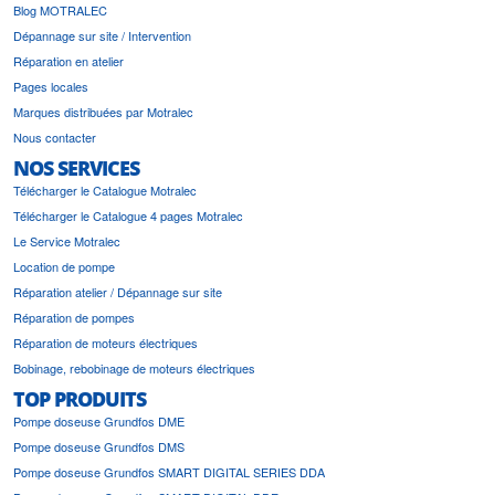
Blog MOTRALEC
Dépannage sur site / Intervention
Réparation en atelier
Pages locales
Marques distribuées par Motralec
Nous contacter
NOS SERVICES
Télécharger le Catalogue Motralec
Télécharger le Catalogue 4 pages Motralec
Le Service Motralec
Location de pompe
Réparation atelier / Dépannage sur site
Réparation de pompes
Réparation de moteurs électriques
Bobinage, rebobinage de moteurs électriques
TOP PRODUITS
Pompe doseuse Grundfos DME
Pompe doseuse Grundfos DMS
Pompe doseuse Grundfos SMART DIGITAL SERIES DDA