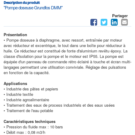
Description du produit
"Pompe doseuse Grundfos DMM"
Partager
Présentation
• Pompe doseuse à diaphragme, avec ressort, entraînée par moteur
avec réducteur et excentrique, le tout dans une boîte pour réducteur à
huile. Ce réducteur est constitué de fonte d'aluminium revêtu époxy. La
classe d'isolation pour la pompe et le moteur est IP55. La pompe est
équipée d'un panneau de commande rétro éclairé à touche et écran multi-
langages permettant une utilisation conviviale. Réglage des pulsations
en fonction de la capacité.
Applications
• Industrie des pâtes et papiers
• Industrie textile
• Industrie agroalimentaire
• Traitement des eaux de process industriels et des eaux usées
• Traitement de l'eau potable
Caractéristiques techniques
• Pression du fluide max : 10 bars
• Débit max : 0,08 m3/h