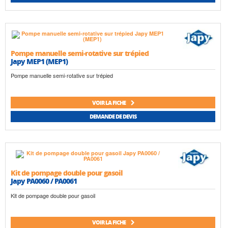
Pompe manuelle semi-rotative sur trépied
Japy MEP1 (MEP1)
Pompe manuelle semi-rotative sur trépied
VOIR LA FICHE
DEMANDE DE DEVIS
Kit de pompage double pour gasoil
Japy PA0060 / PA0061
Kit de pompage double pour gasoil
VOIR LA FICHE