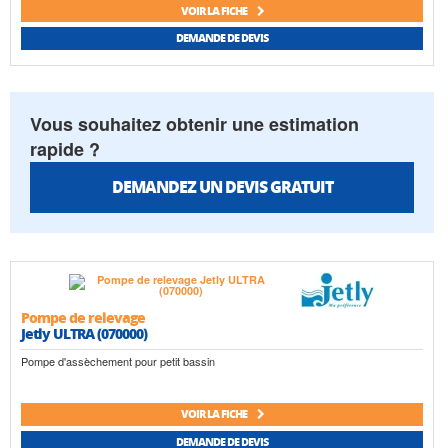
VOIR LA FICHE
DEMANDE DE DEVIS
Vous souhaitez obtenir une estimation
rapide ?
DEMANDEZ UN DEVIS GRATUIT
Pompe de relevage
Jetly ULTRA (070000)
Pompe d'assèchement pour petit bassin
VOIR LA FICHE
DEMANDE DE DEVIS