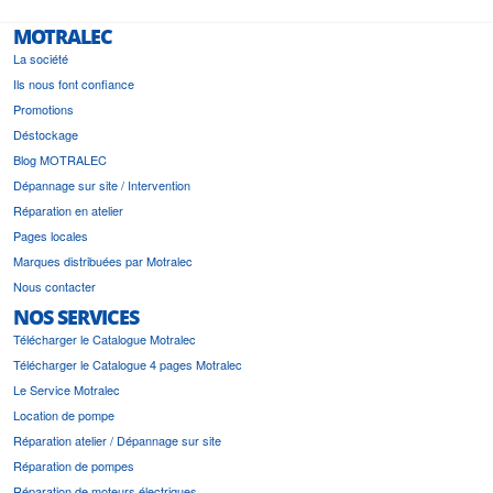
MOTRALEC
La société
Ils nous font confiance
Promotions
Déstockage
Blog MOTRALEC
Dépannage sur site / Intervention
Réparation en atelier
Pages locales
Marques distribuées par Motralec
Nous contacter
NOS SERVICES
Télécharger le Catalogue Motralec
Télécharger le Catalogue 4 pages Motralec
Le Service Motralec
Location de pompe
Réparation atelier / Dépannage sur site
Réparation de pompes
Réparation de moteurs électriques