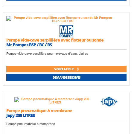
Pompe vide-cave serpillière avec flotteur ou sonde
Mr Pompes BSP / BC / BS
Pompe vide-cave serpillière pour relevage d'eaux claires
VOIR LA FICHE
DEMANDE DE DEVIS
Pompe pneumatique à membrane
Japy 200 LITRES
Pompe pneumatique à membrane