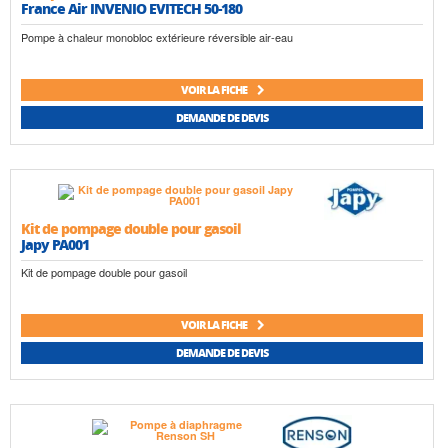
France Air INVENIO EVITECH 50-180
Pompe à chaleur monobloc extérieure réversible air-eau
VOIR LA FICHE
DEMANDE DE DEVIS
Kit de pompage double pour gasoil
Japy PA001
Kit de pompage double pour gasoil
VOIR LA FICHE
DEMANDE DE DEVIS