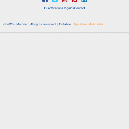
CGV
Mentions légales
Contact
© 2026 - Motralec, All rights reserved. | Création :
Alphalives Multimédia