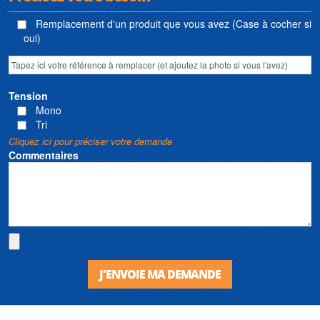
Remplacement d'un produit que vous avez (Case à cocher si
oui)
Tension
Mono
Tri
Cliquez ici pour préciser votre demande
Commentaires
J'ENVOIE MA DEMANDE