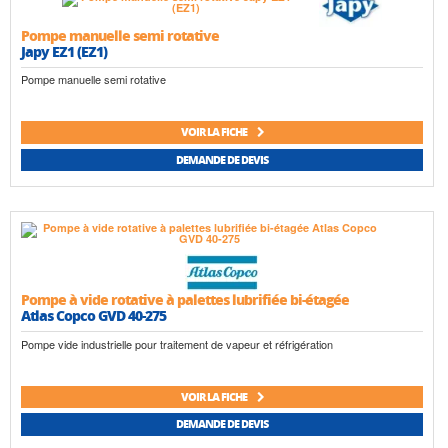
Pompe manuelle semi rotative
Japy EZ1 (EZ1)
Pompe manuelle semi rotative
VOIR LA FICHE
DEMANDE DE DEVIS
Pompe à vide rotative à palettes lubrifiée bi-étagée
Atlas Copco GVD 40-275
Pompe vide industrielle pour traitement de vapeur et réfrigération
VOIR LA FICHE
DEMANDE DE DEVIS