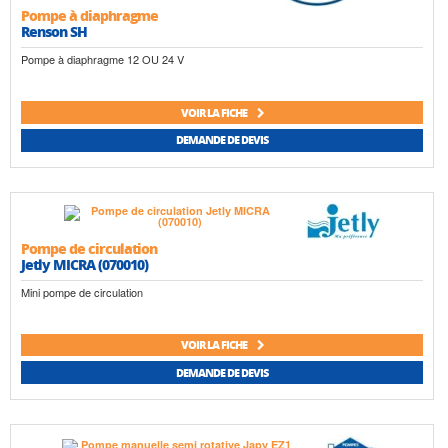
Pompe à diaphragme
Renson SH
Pompe à diaphragme 12 OU 24 V
VOIR LA FICHE
DEMANDE DE DEVIS
Pompe de circulation
Jetly MICRA (070010)
Mini pompe de circulation
VOIR LA FICHE
DEMANDE DE DEVIS