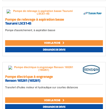
Pompe de relevage à aspiration basse
Tsurumi LSCE1-4S
Pompe d'assèchement, à aspiration basse
VOIR LA FICHE
DEMANDE DE DEVIS
Pompe électrique à engrenage
Renson 165261 (165261)
Transfert d'huiles moteur et hydraulique sur courtes distances
VOIR LA FICHE
DEMANDE DE DEVIS