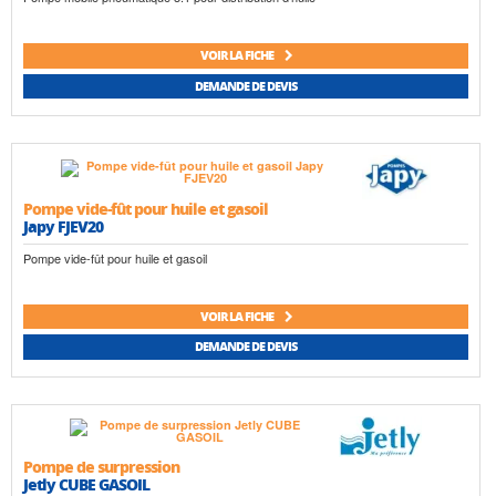
VOIR LA FICHE
DEMANDE DE DEVIS
Pompe vide-fût pour huile et gasoil
Japy FJEV20
Pompe vide-fût pour huile et gasoil
VOIR LA FICHE
DEMANDE DE DEVIS
Pompe de surpression
Jetly CUBE GASOIL