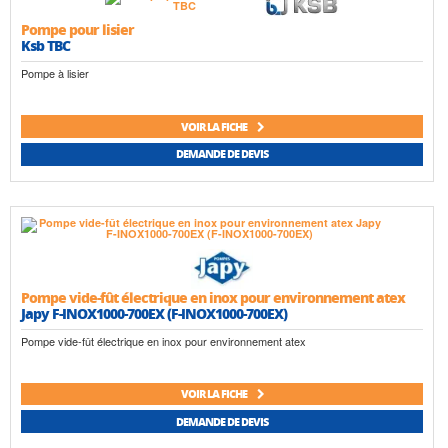
Pompe pour lisier
Ksb TBC
Pompe à lisier
VOIR LA FICHE
DEMANDE DE DEVIS
Pompe vide-fût électrique en inox pour environnement atex
Japy F-INOX1000-700EX (F-INOX1000-700EX)
Pompe vide-fût électrique en inox pour environnement atex
VOIR LA FICHE
DEMANDE DE DEVIS