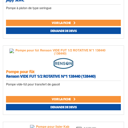
Pompe à piston de type seringue
VOIR LA FICHE
DEMANDE DE DEVIS
Pompe pour fût
Renson VIDE FUT 1/2 ROTATIVE N°1 138440 (138440)
Pompe vide-fût pour transfert de gasoil
VOIR LA FICHE
DEMANDE DE DEVIS