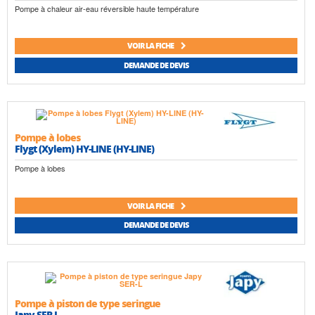
Pompe à chaleur air-eau réversible haute température
VOIR LA FICHE
DEMANDE DE DEVIS
Pompe à lobes
Flygt (Xylem) HY-LINE (HY-LINE)
Pompe à lobes
VOIR LA FICHE
DEMANDE DE DEVIS
Pompe à piston de type seringue
Japy SER-L