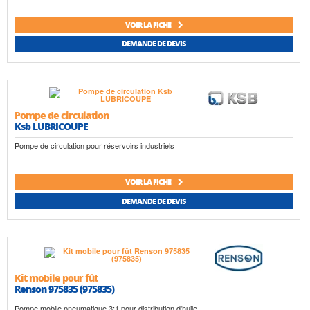
VOIR LA FICHE
DEMANDE DE DEVIS
Pompe de circulation
Ksb LUBRICOUPE
Pompe de circulation pour réservoirs industriels
VOIR LA FICHE
DEMANDE DE DEVIS
Kit mobile pour fût
Renson 975835 (975835)
Pompe mobile pneumatique 3:1 pour distribution d'huile