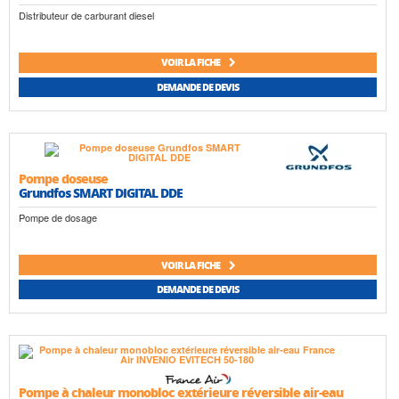
Distributeur de carburant diesel
VOIR LA FICHE
DEMANDE DE DEVIS
Pompe doseuse
Grundfos SMART DIGITAL DDE
Pompe de dosage
VOIR LA FICHE
DEMANDE DE DEVIS
Pompe à chaleur monobloc extérieure réversible air-eau