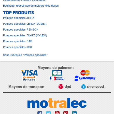
Bobinage, rebobinage de moteurs électriques
TOP PRODUITS
Pompes spéciales JETLY
Pompes spéciales LEROY SOMER
Pompes spéciales RENSON
Pompes spéciales FLYGT (XYLEM)
Pompes spéciales DAB
Pompes spéciales KSB
Sous-rubriques "Pompes spéciales"
Moyens de paiement
Moyens de transport