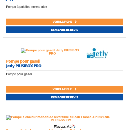
Pompe à palettes norme atex
VOIR LA FICHE
DEMANDE DE DEVIS
Pompe pour gasoil
Jetly PIUSIBOX PRO
Pompe pour gasoil
VOIR LA FICHE
DEMANDE DE DEVIS