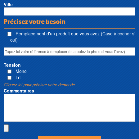
Ville
Précisez votre besoin
Remplacement d'un produit que vous avez (Case à cocher si
oui)
Tension
Mono
Tri
Cliquez ici pour préciser votre demande
Commentaires