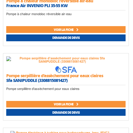
Pompe à chaleur monobloc réversible air-eau
France Air INVENIO PLI 35-55 KW
Pompe à chaleur monobloc réversible air-eau
VOIR LA FICHE
DEMANDE DE DEVIS
Pompe serpillière d'assèchement pour eaux claires
Sfa SANIPUDDLE (3308815081427)
Pompe serpillière d'assèchement pour eaux claires
VOIR LA FICHE
DEMANDE DE DEVIS