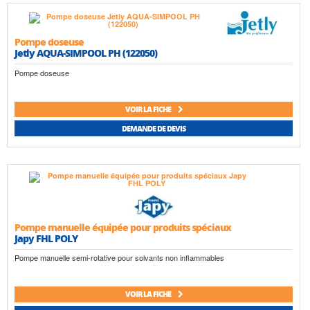
Pompe doseuse
Jetly AQUA-SIMPOOL PH (122050)
Pompe doseuse
VOIR LA FICHE
DEMANDE DE DEVIS
Pompe manuelle équipée pour produits spéciaux
Japy FHL POLY
Pompe manuelle semi-rotative pour solvants non inflammables
VOIR LA FICHE