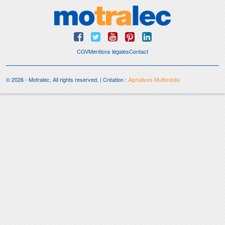
CGV
Mentions légales
Contact
© 2026 - Motralec, All rights reserved. | Création :
Alphalives Multimédia