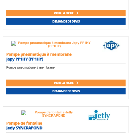
VOIR LA FICHE
DEMANDE DE DEVIS
Pompe pneumatique à membrane
Japy PP1HY (PP1HY)
Pompe pneumatique à membrane
VOIR LA FICHE
DEMANDE DE DEVIS
Pompe de fontaine
Jetly SYNCRAPOND