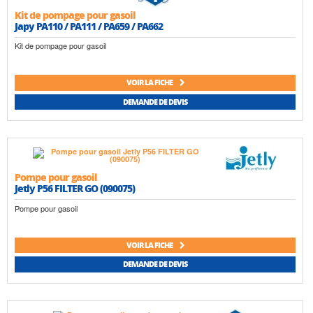
Kit de pompage pour gasoil
Japy PA110 / PA111 / PA659 / PA662
Kit de pompage pour gasoil
VOIR LA FICHE
DEMANDE DE DEVIS
Pompe pour gasoil
Jetly P56 FILTER GO (090075)
Pompe pour gasoil
VOIR LA FICHE
DEMANDE DE DEVIS