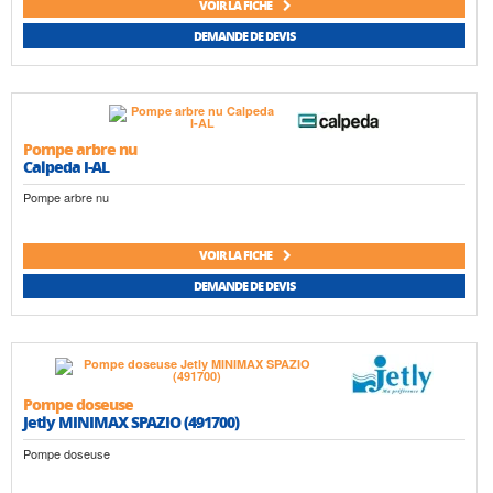
VOIR LA FICHE
DEMANDE DE DEVIS
Pompe arbre nu
Calpeda I-AL
Pompe arbre nu
VOIR LA FICHE
DEMANDE DE DEVIS
Pompe doseuse
Jetly MINIMAX SPAZIO (491700)
Pompe doseuse