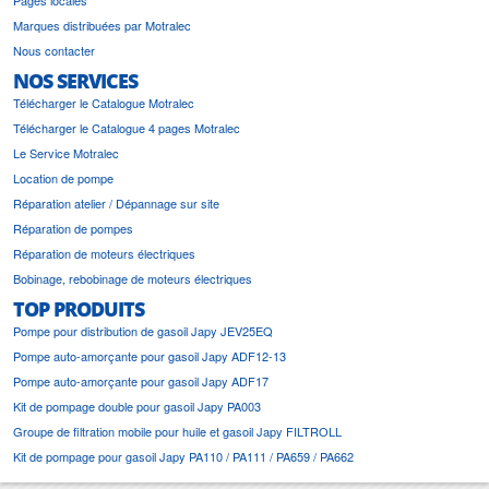
Marques distribuées par Motralec
Nous contacter
NOS SERVICES
Télécharger le Catalogue Motralec
Télécharger le Catalogue 4 pages Motralec
Le Service Motralec
Location de pompe
Réparation atelier / Dépannage sur site
Réparation de pompes
Réparation de moteurs électriques
Bobinage, rebobinage de moteurs électriques
TOP PRODUITS
Pompe pour distribution de gasoil Japy JEV25EQ
Pompe auto-amorçante pour gasoil Japy ADF12-13
Pompe auto-amorçante pour gasoil Japy ADF17
Kit de pompage double pour gasoil Japy PA003
Groupe de filtration mobile pour huile et gasoil Japy FILTROLL
Kit de pompage pour gasoil Japy PA110 / PA111 / PA659 / PA662