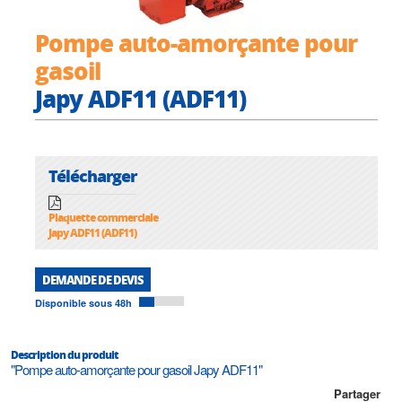
Pompe auto-amorçante pour
gasoil
Japy ADF11 (ADF11)
Télécharger
Plaquette commerciale
Japy ADF11 (ADF11)
DEMANDE DE DEVIS
Disponible sous 48h
Description du produit
"Pompe auto-amorçante pour gasoil Japy ADF11"
Partager