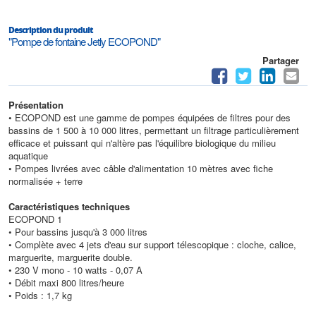
Description du produit
"Pompe de fontaine Jetly ECOPOND"
Partager
Présentation
• ECOPOND est une gamme de pompes équipées de filtres pour des
bassins de 1 500 à 10 000 litres, permettant un filtrage particulièrement
efficace et puissant qui n'altère pas l'équilibre biologique du milieu
aquatique
• Pompes livrées avec câble d'alimentation 10 mètres avec fiche
normalisée + terre
Caractéristiques techniques
ECOPOND 1
• Pour bassins jusqu'à 3 000 litres
• Complète avec 4 jets d'eau sur support télescopique : cloche, calice,
marguerite, marguerite double.
• 230 V mono - 10 watts - 0,07 A
• Débit maxi 800 litres/heure
• Poids : 1,7 kg