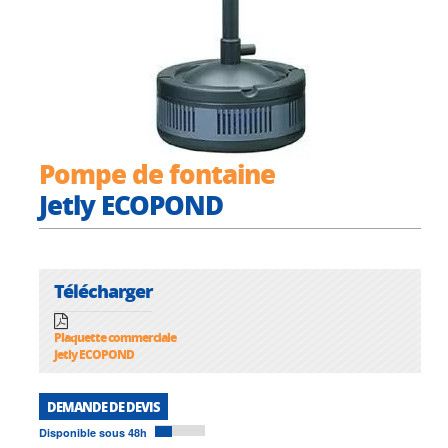
Pompe de fontaine
Jetly ECOPOND
Télécharger
Plaquette commerciale
Jetly ECOPOND
DEMANDE DE DEVIS
Disponible sous 48h