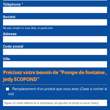
Téléphone *
Société
Ne pas remplir si vous êtes un particulier
Adresse
Code postal
Ville
Précisez votre besoin de "Pompe de fontaine ,
Jetly ECOPOND"
Remplacement d'un produit que vous avez (Case à cocher si
oui)