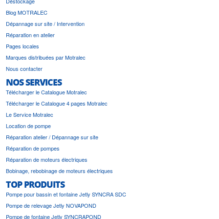
Déstockage
Blog MOTRALEC
Dépannage sur site / Intervention
Réparation en atelier
Pages locales
Marques distribuées par Motralec
Nous contacter
NOS SERVICES
Télécharger le Catalogue Motralec
Télécharger le Catalogue 4 pages Motralec
Le Service Motralec
Location de pompe
Réparation atelier / Dépannage sur site
Réparation de pompes
Réparation de moteurs électriques
Bobinage, rebobinage de moteurs électriques
TOP PRODUITS
Pompe pour bassin et fontaine Jetly SYNCRA SDC
Pompe de relevage Jetly NOVAPOND
Pompe de fontaine Jetly SYNCRAPOND