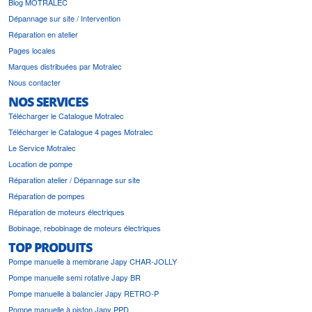
Blog MOTRALEC
Dépannage sur site / Intervention
Réparation en atelier
Pages locales
Marques distribuées par Motralec
Nous contacter
NOS SERVICES
Télécharger le Catalogue Motralec
Télécharger le Catalogue 4 pages Motralec
Le Service Motralec
Location de pompe
Réparation atelier / Dépannage sur site
Réparation de pompes
Réparation de moteurs électriques
Bobinage, rebobinage de moteurs électriques
TOP PRODUITS
Pompe manuelle à membrane Japy CHAR-JOLLY
Pompe manuelle semi rotative Japy BR
Pompe manuelle à balancier Japy RETRO-P
Pompe manuelle à piston Japy PPD