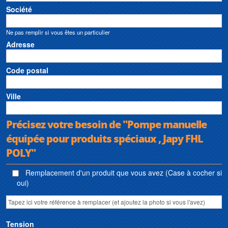
Société
Ne pas remplir si vous êtes un particulier
Adresse
Code postal
Ville
Précisez votre besoin de "Pompe manuelle
équipée pour produits spéciaux , Japy FHL
POLY"
Remplacement d'un produit que vous avez (Case à cocher si
oui)
Tension