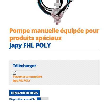
Pompe manuelle équipée pour
produits spéciaux
Japy FHL POLY
Télécharger
Plaquette commerciale
Japy FHL POLY
DEMANDE DE DEVIS
Disponible sous 48h