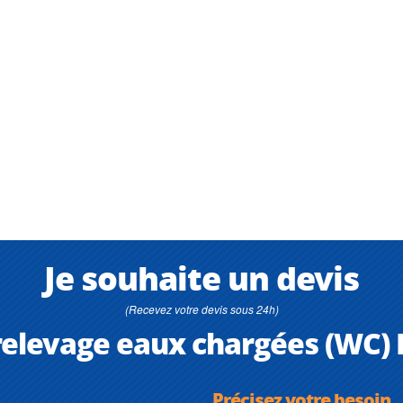
Je souhaite un devis
(Recevez votre devis sous 24h)
 relevage eaux chargées (WC)
Précisez votre besoin