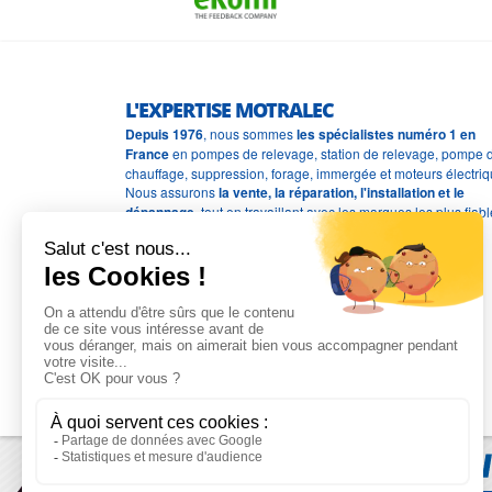
L'EXPERTISE MOTRALEC
Depuis 1976
, nous sommes
les spécialistes numéro 1 en
France
en pompes de relevage, station de relevage, pompe 
chauffage, suppression, forage, immergée et moteurs électriq
Nous assurons
la vente, la réparation, l'installation et le
dépannage
, tout en travaillant avec les marques les plus fiab
du marché.
Moyens de paiement