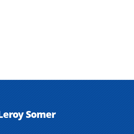
 Leroy Somer