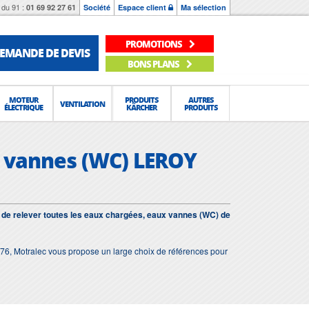
du 91 :
01 69 92 27 61
Société
Espace client
Ma sélection
PROMOTIONS
EMANDE DE DEVIS
BONS PLANS
MOTEUR
PRODUITS
AUTRES
VENTILATION
ÉLECTRIQUE
KÄRCHER
PRODUITS
x vannes (WC) LEROY
de relever toutes les eaux chargées, eaux vannes (WC) de
76, Motralec vous propose un large choix de références pour