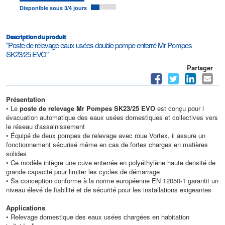
Disponible sous 3/4 jours
Description du produit
"Poste de relevage eaux usées double pompe enterré Mr Pompes
SK23/25 EVO"
Partager
Présentation
• Le
poste de relevage Mr Pompes SK23/25 EVO
est conçu pour l
évacuation automatique des eaux usées domestiques et collectives vers
le réseau d'assainissement
• Équipé de deux pompes de relevage avec roue Vortex, il assure un
fonctionnement sécurisé même en cas de fortes charges en matières
solides
• Ce modèle intègre une cuve enterrée en polyéthylène haute densité de
grande capacité pour limiter les cycles de démarrage
• Sa conception conforme à la norme européenne EN 12050-1 garantit un
niveau élevé de fiabilité et de sécurité pour les installations exigeantes
Applications
• Relevage domestique des eaux usées chargées en habitation