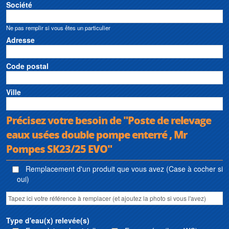
Société
Ne pas remplir si vous êtes un particulier
Adresse
Code postal
Ville
Précisez votre besoin de "Poste de relevage
eaux usées double pompe enterré , Mr
Pompes SK23/25 EVO"
Remplacement d'un produit que vous avez (Case à cocher si
oui)
Type d'eau(x) relevée(s)