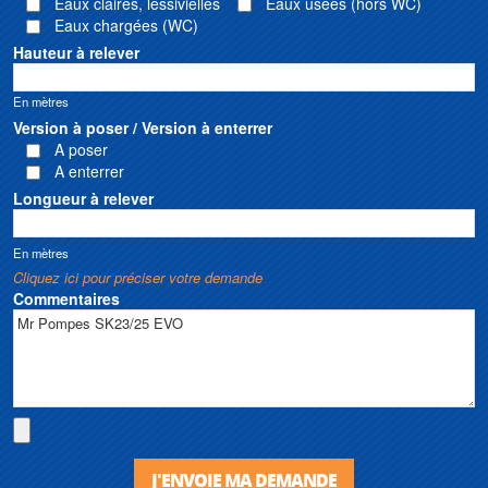
Eaux claires, lessivielles
Eaux usées (hors WC)
Eaux chargées (WC)
Hauteur à relever
En mètres
Version à poser / Version à enterrer
A poser
A enterrer
Longueur à relever
En mètres
Cliquez ici pour préciser votre demande
Commentaires
J'ENVOIE MA DEMANDE