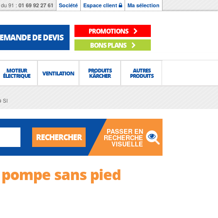
du 91 :
01 69 92 27 61
Société
Espace client
Ma sélection
PROMOTIONS
EMANDE DE DEVIS
BONS PLANS
MOTEUR
PRODUITS
AUTRES
VENTILATION
ÉLECTRIQUE
KÄRCHER
PRODUITS
9 SI
PASSER EN
RECHERCHER
RECHERCHE
VISUELLE
 pompe sans pied