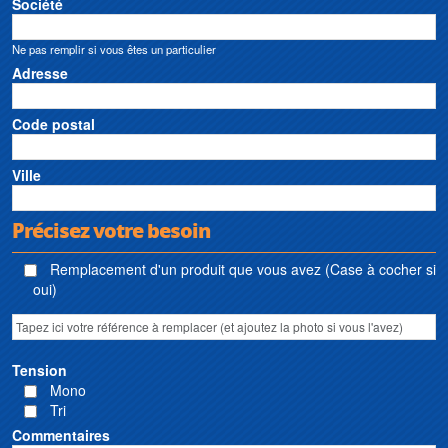
Société
Ne pas remplir si vous êtes un particulier
Adresse
Code postal
Ville
Précisez votre besoin
Remplacement d'un produit que vous avez (Case à cocher si
oui)
Tension
Mono
Tri
Commentaires