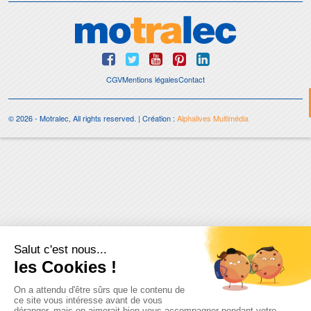
CGV
Mentions légales
Contact
© 2026 - Motralec, All rights reserved. | Création :
Alphalives Multimédia