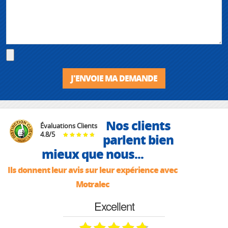
J'ENVOIE MA DEMANDE
Nos clients
Évaluations Clients
4.8
/
5
parlent bien
mieux que nous...
Ils donnent leur avis sur leur expérience avec
Motralec
Excellent