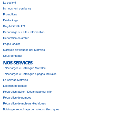
La société
Ils nous font confiance
Promotions
Déstockage
Blog MOTRALEC
Dépannage sur site / Intervention
Réparation en atelier
Pages locales
Marques distribuées par Motralec
Nous contacter
NOS SERVICES
Télécharger le Catalogue Motralec
Télécharger le Catalogue 4 pages Motralec
Le Service Motralec
Location de pompe
Réparation atelier / Dépannage sur site
Réparation de pompes
Réparation de moteurs électriques
Bobinage, rebobinage de moteurs électriques