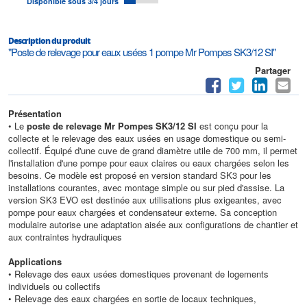
Disponible sous 3/4 jours
Description du produit
"Poste de relevage pour eaux usées 1 pompe Mr Pompes SK3/12 SI"
Partager
Présentation
• Le
poste de relevage Mr Pompes SK3/12 SI
est conçu pour la
collecte et le relevage des eaux usées en usage domestique ou semi-
collectif. Équipé d'une cuve de grand diamètre utile de 700 mm, il permet
l'installation d'une pompe pour eaux claires ou eaux chargées selon les
besoins. Ce modèle est proposé en version standard SK3 pour les
installations courantes, avec montage simple ou sur pied d'assise. La
version SK3 EVO est destinée aux utilisations plus exigeantes, avec
pompe pour eaux chargées et condensateur externe. Sa conception
modulaire autorise une adaptation aisée aux configurations de chantier et
aux contraintes hydrauliques
Applications
• Relevage des eaux usées domestiques provenant de logements
individuels ou collectifs
• Relevage des eaux chargées en sortie de locaux techniques,