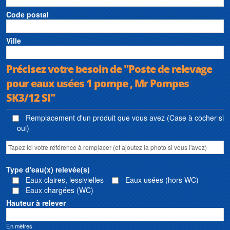
Code postal
Ville
Précisez votre besoin de "Poste de relevage
pour eaux usées 1 pompe , Mr Pompes
SK3/12 SI"
Remplacement d'un produit que vous avez (Case à cocher si
oui)
Type d'eau(x) relevée(s)
Eaux claires, lessivielles
Eaux usées (hors WC)
Eaux chargées (WC)
Hauteur à relever
En mètres