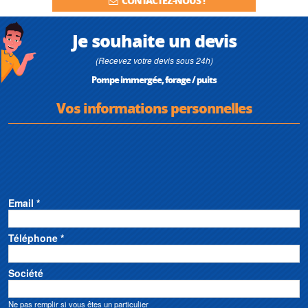
CONTACTEZ-NOUS !
Je souhaite un devis
(Recevez votre devis sous 24h)
Pompe immergée, forage / puits
Vos informations personnelles
Email *
Téléphone *
Société
Ne pas remplir si vous êtes un particulier