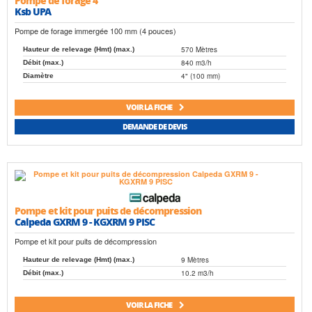
Ksb UPA
Pompe de forage immergée 100 mm (4 pouces)
570 Mètres
Hauteur de relevage (Hmt) (max.)
840 m3/h
Débit (max.)
4" (100 mm)
Diamètre
VOIR LA FICHE
DEMANDE DE DEVIS
Pompe et kit pour puits de décompression
Calpeda GXRM 9 - KGXRM 9 PISC
Pompe et kit pour puits de décompression
9 Mètres
Hauteur de relevage (Hmt) (max.)
10.2 m3/h
Débit (max.)
VOIR LA FICHE