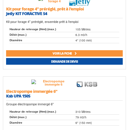
Kit pour forage 4" préréglé, prêt à l'emploi
Jetly KIT FORACTIVE S4
Kit pour forage 4" préréglé, ensemble prêt à l'emploi
105 Mètres
Hauteur de relevage (Hmt) (max.)
6.3 m3/h
Débit (max.)
4" (100 mm)
Diamètre
VOIR LA FICHE
DEMANDE DE DEVIS
Electropompe immergée 6"
Ksb UPA 150S
Groupe électropompe immergé 6"
310 Mètres
Hauteur de relevage (Hmt) (max.)
79 m3/h
Débit (max.)
6" (150 mm)
Diamètre