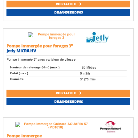
VOIR LA FICHE
DEMANDE DE DEVIS
Pompe immergée pour forages 3"
Jetly MICRA HV
Pompe immergée 3" avec variateur de vitesse
150 Mètres
Hauteur de relevage (Hmt) (max.)
5 m3/h
Débit (max.)
3" (75 mm)
Diamètre
VOIR LA FICHE
DEMANDE DE DEVIS
Pompe immergee