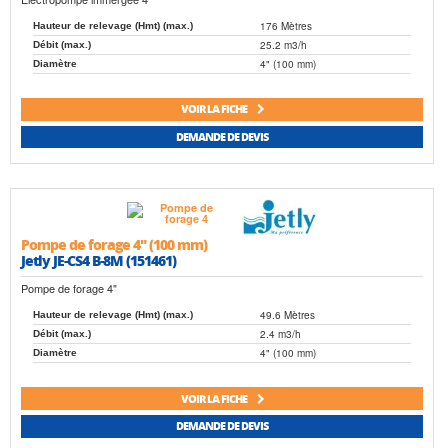
176 Mètres
Hauteur de relevage (Hmt) (max.)
25.2 m3/h
Débit (max.)
4" (100 mm)
Diamètre
VOIR LA FICHE
DEMANDE DE DEVIS
Pompe de forage 4" (100 mm)
Jetly JE-CS4 B-8M (151461)
Pompe de forage 4"
49.6 Mètres
Hauteur de relevage (Hmt) (max.)
2.4 m3/h
Débit (max.)
4" (100 mm)
Diamètre
VOIR LA FICHE
DEMANDE DE DEVIS