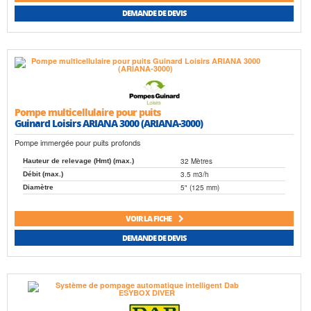
DEMANDE DE DEVIS
Pompe multicellulaire pour puits
Guinard Loisirs ARIANA 3000 (ARIANA-3000)
Pompe immergée pour puits profonds
32 Mètres
Hauteur de relevage (Hmt) (max.)
3.5 m3/h
Débit (max.)
5" (125 mm)
Diamètre
VOIR LA FICHE
DEMANDE DE DEVIS