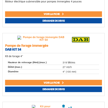
Moteur électrique submersible pour pompes immergées 4 pouces
VOIR LA FICHE
DEMANDE DE DEVIS
Pompe de forage immergée
DAB KIT S4
Kit de forage 4’’
319 Mètres
Hauteur de relevage (Hmt) (max.)
27 m3/h
Débit (max.)
4" (100 mm)
Diamètre
VOIR LA FICHE
DEMANDE DE DEVIS