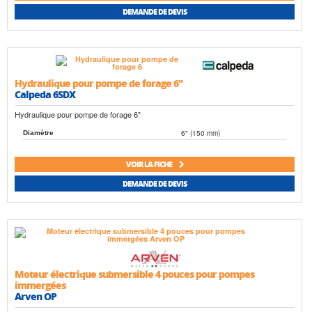
DEMANDE DE DEVIS
Hydraulique pour pompe de forage 6"
Calpeda 6SDX
Hydraulique pour pompe de forage 6"
6" (150 mm)
Diamètre
VOIR LA FICHE
DEMANDE DE DEVIS
Moteur électrique submersible 4 pouces pour pompes
immergées
Arven OP