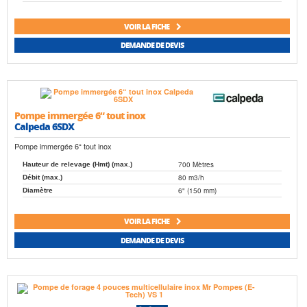
VOIR LA FICHE
DEMANDE DE DEVIS
Pompe immergée 6“ tout inox
Calpeda 6SDX
Pompe immergée 6“ tout inox
700 Mètres
Hauteur de relevage (Hmt) (max.)
80 m3/h
Débit (max.)
6" (150 mm)
Diamètre
VOIR LA FICHE
DEMANDE DE DEVIS