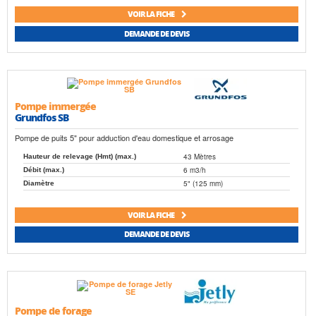
VOIR LA FICHE
DEMANDE DE DEVIS
Pompe immergée
Grundfos SB
Pompe de puits 5" pour adduction d'eau domestique et arrosage
43 Mètres
Hauteur de relevage (Hmt) (max.)
6 m3/h
Débit (max.)
5" (125 mm)
Diamètre
VOIR LA FICHE
DEMANDE DE DEVIS
Pompe de forage