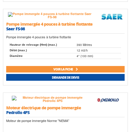
Pompe immergée 4 pouces à turbine flottante
Saer FS-98
Pompe immergée 4 pouces à turbine flottante
390 Mètres
Hauteur de relevage (Hmt) (max.)
12 m3/h
Débit (max.)
4" (100 mm)
Diamètre
VOIR LA FICHE
DEMANDE DE DEVIS
Moteur électrique de pompe immergée
Pedrollo 4PS
Moteur de pompe immergée Norme "NEMA"