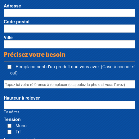
Adresse
Code postal
Ville
Précisez votre besoin
Remplacement d'un produit que vous avez (Case à cocher si
oui)
Hauteur à relever
En mètres
Tension
Mono
Tri