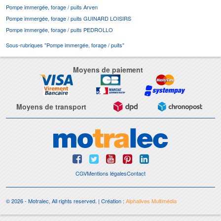
Pompe immergée, forage / puits Arven
Pompe immergée, forage / puits GUINARD LOISIRS
Pompe immergée, forage / puits PEDROLLO
Sous-rubriques "Pompe immergée, forage / puits"
Moyens de paiement
Moyens de transport
CGV
Mentions légales
Contact
© 2026 - Motralec, All rights reserved. | Création :
Alphalives Multimédia