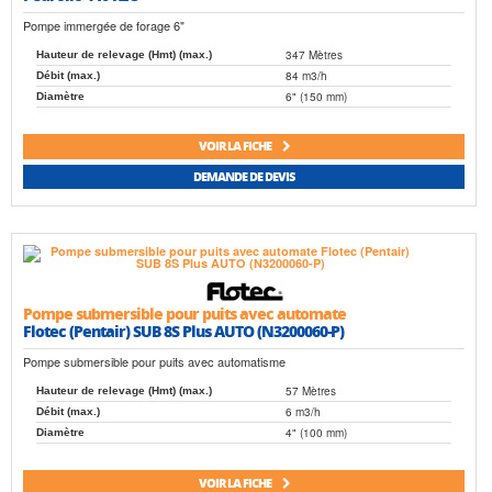
Pompe immergée de forage 6"
347 Mètres
Hauteur de relevage (Hmt) (max.)
84 m3/h
Débit (max.)
6" (150 mm)
Diamètre
VOIR LA FICHE
DEMANDE DE DEVIS
Pompe submersible pour puits avec automate
Flotec (Pentair) SUB 8S Plus AUTO (N3200060-P)
Pompe submersible pour puits avec automatisme
57 Mètres
Hauteur de relevage (Hmt) (max.)
6 m3/h
Débit (max.)
4" (100 mm)
Diamètre
VOIR LA FICHE