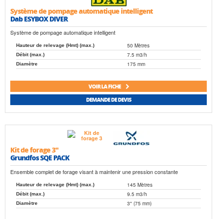
Système de pompage automatique intelligent
Dab ESYBOX DIVER
Système de pompage automatique intelligent
50 Mètres
Hauteur de relevage (Hmt) (max.)
7.5 m3/h
Débit (max.)
175 mm
Diamètre
VOIR LA FICHE
DEMANDE DE DEVIS
Kit de forage 3"
Grundfos SQE PACK
Ensemble complet de forage visant à maintenir une pression constante
145 Mètres
Hauteur de relevage (Hmt) (max.)
9.5 m3/h
Débit (max.)
3" (75 mm)
Diamètre