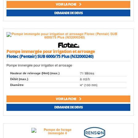
VOIR LA FICHE
DEMANDE DE DEVIS
Pompe immergée pour irrigation et arrosage
Flotec (Pentair) SUB 6000/75 Plus (N32000240)
Pompe immergée pour irrigation et arrosage
71 Mètres
Hauteur de relevage (Hmt) (max.)
6 m3/h
Débit (max.)
4" (100 mm)
Diamètre
VOIR LA FICHE
DEMANDE DE DEVIS