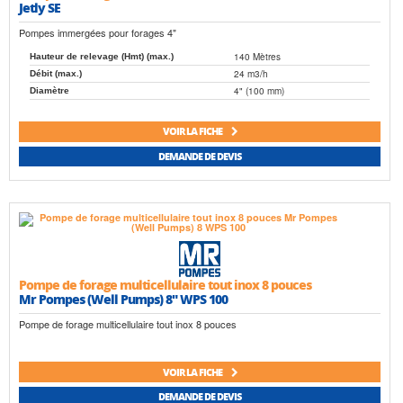
Jetly SE
Pompes immergées pour forages 4"
140 Mètres
Hauteur de relevage (Hmt) (max.)
24 m3/h
Débit (max.)
4" (100 mm)
Diamètre
VOIR LA FICHE
DEMANDE DE DEVIS
Pompe de forage multicellulaire tout inox 8 pouces
Mr Pompes (Well Pumps) 8" WPS 100
Pompe de forage multicellulaire tout inox 8 pouces
VOIR LA FICHE
DEMANDE DE DEVIS