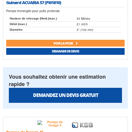
Guinard ACUARIA 57 (PI01810)
Pompe immergée pour puits profonds
55 Mètres
Hauteur de relevage (Hmt) (max.)
21 m3/h
Débit (max.)
4" (100 mm)
Diamètre
VOIR LA FICHE
DEMANDE DE DEVIS
Vous souhaitez obtenir une estimation
rapide ?
DEMANDEZ UN DEVIS GRATUIT
Pompe de forage 4"